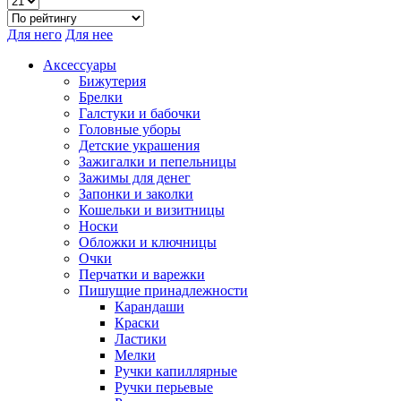
Для него
Для нее
Аксессуары
Бижутерия
Брелки
Галстуки и бабочки
Головные уборы
Детские украшения
Зажигалки и пепельницы
Зажимы для денег
Запонки и заколки
Кошельки и визитницы
Носки
Обложки и ключницы
Очки
Перчатки и варежки
Пишущие принадлежности
Карандаши
Краски
Ластики
Мелки
Ручки капиллярные
Ручки перьевые