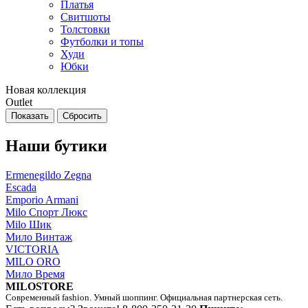
Платья
Свитшоты
Толстовки
Футболки и топы
Худи
Юбки
Новая коллекция
Outlet
Наши бутики
Ermenegildo Zegna
Escada
Emporio Armani
Milo Спорт Люкс
Milo Шик
Мило Винтаж
VICTORIA
MILO ORO
Мило Время
MILOSTORE
Современный fashion. Умный шоппинг. Официальная партнерская сеть.