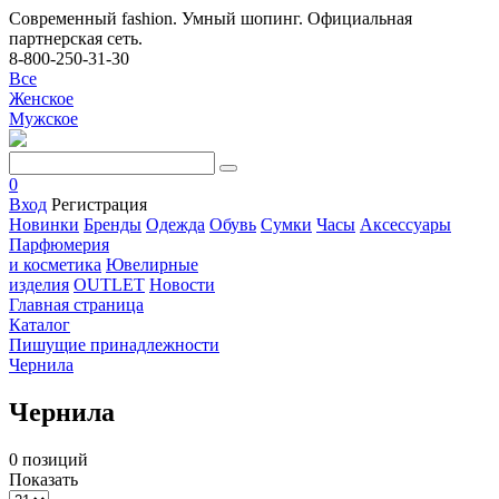
Современный fashion. Умный шопинг. Официальная
партнерская сеть.
8-800-250-31-30
Все
Женское
Мужское
0
Вход
Регистрация
Новинки
Бренды
Одежда
Обувь
Сумки
Часы
Аксессуары
Парфюмерия
и косметика
Ювелирные
изделия
OUTLET
Новости
Главная страница
Каталог
Пишущие принадлежности
Чернила
Чернила
0 позиций
Показать