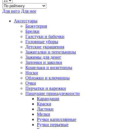
Для него
Для нее
Аксессуары
Бижутерия
Брелки
Галстуки и бабочки
Головные уборы
Детские украшения
Зажигалки и пепельницы
Зажимы для денег
Запонки и заколки
Кошельки и визитницы
Носки
Обложки и ключницы
Очки
Перчатки и варежки
Пишущие принадлежности
Карандаши
Краски
Ластики
Мелки
Ручки капиллярные
Ручки перьевые