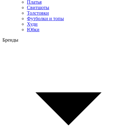
Платья
Свитшоты
Толстовки
Футболки и топы
Худи
Юбки
Бренды