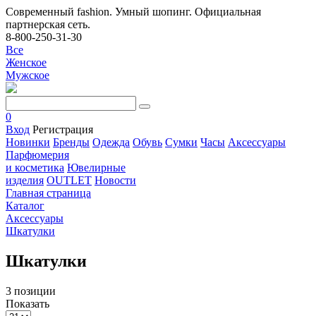
Современный fashion. Умный шопинг. Официальная
партнерская сеть.
8-800-250-31-30
Все
Женское
Мужское
0
Вход
Регистрация
Новинки
Бренды
Одежда
Обувь
Сумки
Часы
Аксессуары
Парфюмерия
и косметика
Ювелирные
изделия
OUTLET
Новости
Главная страница
Каталог
Аксессуары
Шкатулки
Шкатулки
3 позиции
Показать