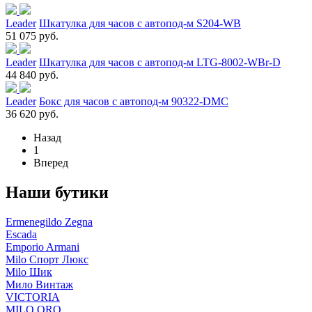
Leader
Шкатулка для часов с автопод-м S204-WB
51 075 руб.
Leader
Шкатулка для часов с автопод-м LTG-8002-WBr-D
44 840 руб.
Leader
Бокс для часов с автопод-м 90322-DMC
36 620 руб.
Назад
1
Вперед
Наши бутики
Ermenegildo Zegna
Escada
Emporio Armani
Milo Спорт Люкс
Milo Шик
Мило Винтаж
VICTORIA
MILO ORO