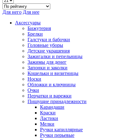
Для него
Для нее
Аксессуары
Бижутерия
Брелки
Галстуки и бабочки
Головные уборы
Детские украшения
Зажигалки и пепельницы
Зажимы для денег
Запонки и заколки
Кошельки и визитницы
Носки
Обложки и ключницы
Очки
Перчатки и варежки
Пишущие принадлежности
Карандаши
Краски
Ластики
Мелки
Ручки капиллярные
Ручки перьевые