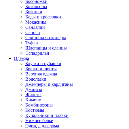
Босоножки
Ботильоны
Ботинки
Кеды и кроссовки
Мокасины
Сандалии
Сапоги
Слипоны и слиперы
Туфли
Шлепанцы и сланцы
Эспадрильи
Одежда
Блузки и рубашки
Брюки и шорты
Верхняя одежда
Водолазки
Джемперы и кардиганы
Джинсы
Жилеты
Кимоно
Комбинезоны
Костюмы
Купальники и плавки
Нижнее белье
Одежда для дома