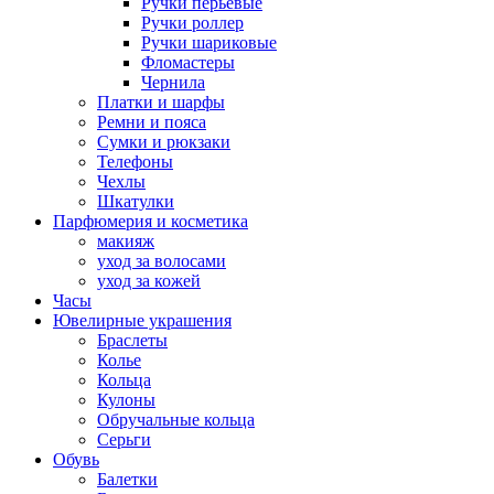
Ручки перьевые
Ручки роллер
Ручки шариковые
Фломастеры
Чернила
Платки и шарфы
Ремни и пояса
Сумки и рюкзаки
Телефоны
Чехлы
Шкатулки
Парфюмерия и косметика
макияж
уход за волосами
уход за кожей
Часы
Ювелирные украшения
Браслеты
Колье
Кольца
Кулоны
Обручальные кольца
Серьги
Обувь
Балетки