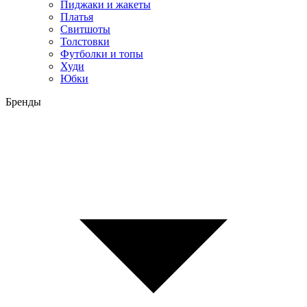
Пиджаки и жакеты
Платья
Свитшоты
Толстовки
Футболки и топы
Худи
Юбки
Бренды