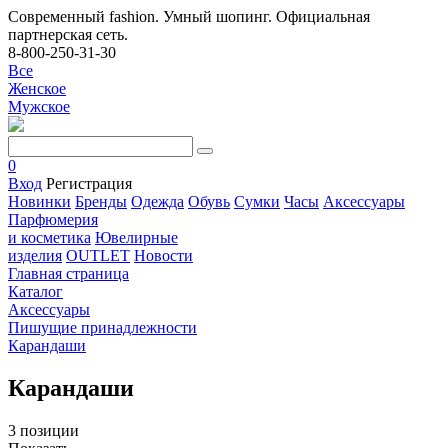
Современный fashion. Умный шопинг. Официальная
партнерская сеть.
8-800-250-31-30
Все
Женское
Мужское
0
Вход
Регистрация
Новинки
Бренды
Одежда
Обувь
Сумки
Часы
Аксессуары
Парфюмерия
и косметика
Ювелирные
изделия
OUTLET
Новости
Главная страница
Каталог
Аксессуары
Пишущие принадлежности
Карандаши
Карандаши
3 позиции