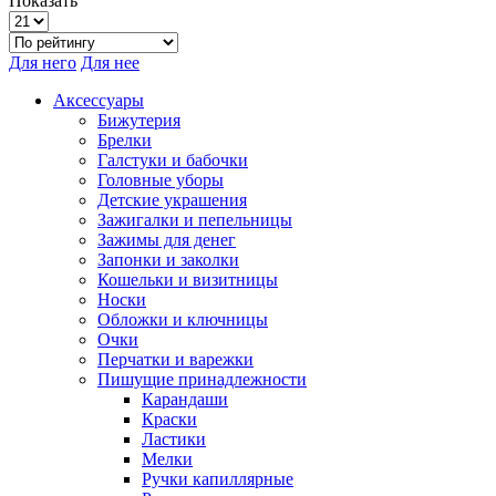
Показать
Для него
Для нее
Аксессуары
Бижутерия
Брелки
Галстуки и бабочки
Головные уборы
Детские украшения
Зажигалки и пепельницы
Зажимы для денег
Запонки и заколки
Кошельки и визитницы
Носки
Обложки и ключницы
Очки
Перчатки и варежки
Пишущие принадлежности
Карандаши
Краски
Ластики
Мелки
Ручки капиллярные