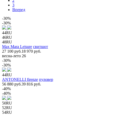
2
3
Вперед
-30%
-30%
44RU
46RU
48RU
Max Mara Leisure
свитшот
27 100 руб.
18 970 руб.
весна-лето 26
-30%
-30%
44RU
ANTONELLI firenze
пуловер
56 880 руб.
39 816 руб.
-40%
-40%
50RU
52RU
54RU