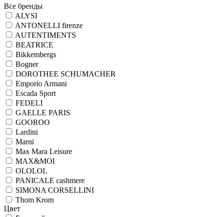
Все бренды
ALYSI
ANTONELLI firenze
AUTENTIMENTS
BEATRICE
Bikkembergs
Bogner
DOROTHEE SCHUMACHER
Emporio Armani
Escada Sport
FEDELI
GAELLE PARIS
GOOROO
Lardini
Marni
Max Mara Leisure
MAX&MOI
OLOLOL
PANICALE cashmere
SIMONA CORSELLINI
Thom Krom
Цвет