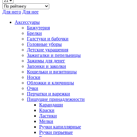
Для него
Для нее
Аксессуары
Бижутерия
Брелки
Галстуки и бабочки
Головные уборы
Детские украшения
Зажигалки и пепельницы
Зажимы для денег
Запонки и заколки
Кошельки и визитницы
Носки
Обложки и ключницы
Очки
Перчатки и варежки
Пишущие принадлежности
Карандаши
Краски
Ластики
Мелки
Ручки капиллярные
Ручки перьевые