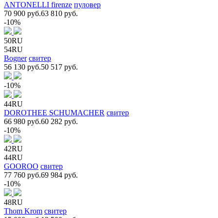
ANTONELLI firenze
пуловер
70 900 руб.
63 810 руб.
-10%
50RU
54RU
Bogner
свитер
56 130 руб.
50 517 руб.
-10%
44RU
DOROTHEE SCHUMACHER
свитер
66 980 руб.
60 282 руб.
-10%
42RU
44RU
GOOROO
свитер
77 760 руб.
69 984 руб.
-10%
48RU
Thom Krom
свитер