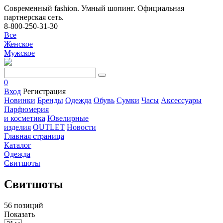
Современный fashion. Умный шопинг. Официальная
партнерская сеть.
8-800-250-31-30
Все
Женское
Мужское
0
Вход
Регистрация
Новинки
Бренды
Одежда
Обувь
Сумки
Часы
Аксессуары
Парфюмерия
и косметика
Ювелирные
изделия
OUTLET
Новости
Главная страница
Каталог
Одежда
Свитшоты
Свитшоты
56 позиций
Показать