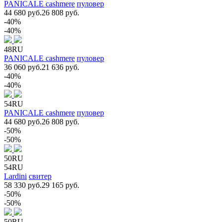
PANICALE cashmere
пуловер
44 680 руб.
26 808 руб.
-40%
-40%
48RU
PANICALE cashmere
пуловер
36 060 руб.
21 636 руб.
-40%
-40%
54RU
PANICALE cashmere
пуловер
44 680 руб.
26 808 руб.
-50%
-50%
50RU
54RU
Lardini
свитер
58 330 руб.
29 165 руб.
-50%
-50%
50RU