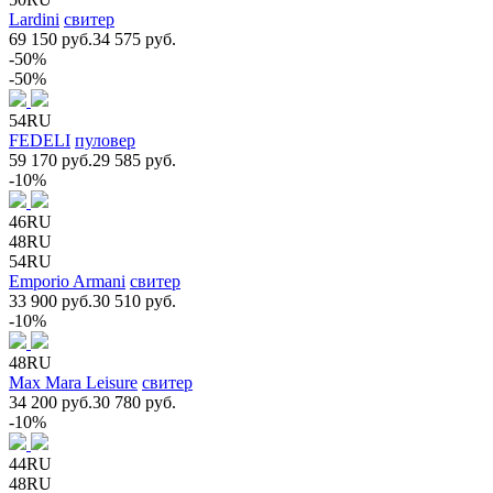
Lardini
свитер
69 150 руб.
34 575 руб.
-50%
-50%
54RU
FEDELI
пуловер
59 170 руб.
29 585 руб.
-10%
46RU
48RU
54RU
Emporio Armani
свитер
33 900 руб.
30 510 руб.
-10%
48RU
Max Mara Leisure
свитер
34 200 руб.
30 780 руб.
-10%
44RU
48RU