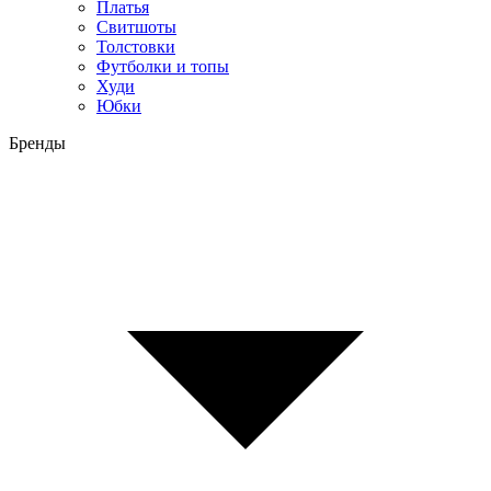
Платья
Свитшоты
Толстовки
Футболки и топы
Худи
Юбки
Бренды