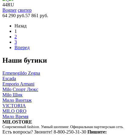
44RU
Bogner
свитер
64 290 руб.
57 861 руб.
Назад
1
2
3
Вперед
Наши бутики
Ermenegildo Zegna
Escada
Emporio Armani
Milo Спорт Люкс
Milo Шик
Мило Винтаж
VICTORIA
MILO ORO
Мило Время
MILOSTORE
Современный fashion. Умный шоппинг. Официальная партнерская сеть.
Есть вопросы? Звоните!
8-800-250-31-30
Пишите: