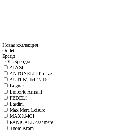
Новая коллекция
Outlet
Бренд
ТОП-Бренды
ALYSI
ANTONELLI firenze
AUTENTIMENTS
Bogner
Emporio Armani
FEDELI
Lardini
Max Mara Leisure
MAX&MOI
PANICALE cashmere
Thom Krom