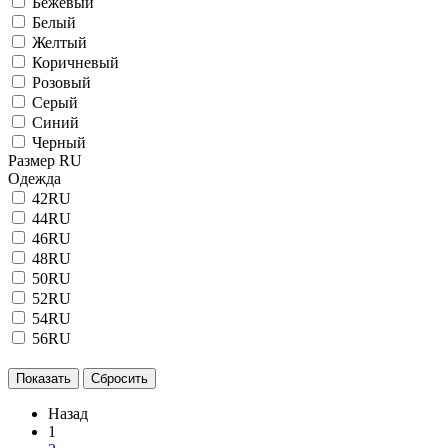
Бежевый
Белый
Желтый
Коричневый
Розовый
Серый
Синий
Черный
Размер RU
Одежда
42RU
44RU
46RU
48RU
50RU
52RU
54RU
56RU
Назад
1