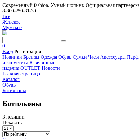
Современный fashion. Умный шопинг. Официальная партнерска
8-800-250-31-30
Все
Женское
Мужское
0
Вход
Регистрация
Новинки
Бренды
Одежда
Обувь
Сумки
Часы
Аксессуары
Парф
и косметика
Ювелирные
изделия
OUTLET
Новости
Главная страница
Каталог
Обувь
Ботильоны
Ботильоны
3 позиции
Показать