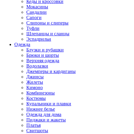
Кеды и кроссовки
Мокасины
Сандалии
Сапоги
Слипоны и слиперы
Туфли
Шлепанцы и сланцы
Эспадрильи
Одежда
Блузки и рубашки
Брюки и шорты
Верхняя одежда
Водолазки
Джемперы и кардиганы
Джинсы
Жилеты
Кимоно
Комбинезоны
Костюмы
Купальники и плавки
Нижнее белье
Одежда для дома
Пиджаки и жакеты
Платья
Свитшоты