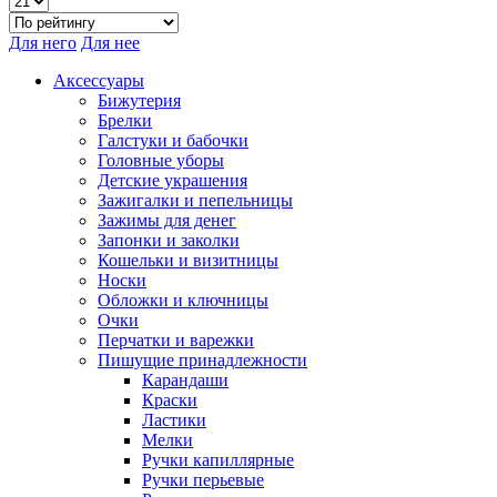
Для него
Для нее
Аксессуары
Бижутерия
Брелки
Галстуки и бабочки
Головные уборы
Детские украшения
Зажигалки и пепельницы
Зажимы для денег
Запонки и заколки
Кошельки и визитницы
Носки
Обложки и ключницы
Очки
Перчатки и варежки
Пишущие принадлежности
Карандаши
Краски
Ластики
Мелки
Ручки капиллярные
Ручки перьевые