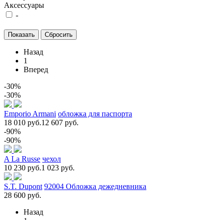
Аксессуары
-
Назад
1
Вперед
-30%
-30%
Emporio Armani
обложка для паспорта
18 010 руб.
12 607 руб.
-90%
-90%
A La Russe
чехол
10 230 руб.
1 023 руб.
S.T. Dupont
92004 Обложка дежедневника
28 600 руб.
Назад