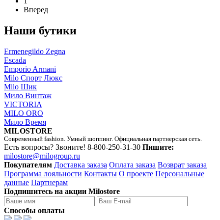
1
Вперед
Наши бутики
Ermenegildo Zegna
Escada
Emporio Armani
Milo Спорт Люкс
Milo Шик
Мило Винтаж
VICTORIA
MILO ORO
Мило Время
MILOSTORE
Современный fashion. Умный шоппинг. Официальная партнерская сеть.
Есть вопросы? Звоните!
8-800-250-31-30
Пишите:
milostore@milogroup.ru
Покупателям
Доставка заказа
Оплата заказа
Возврат заказа
Программа лояльности
Контакты
О проекте
Персональные
данные
Партнерам
Подпишитесь на акции Milostore
Способы оплаты