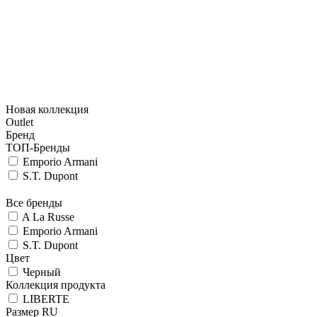
Новая коллекция
Outlet
Бренд
ТОП-Бренды
Emporio Armani
S.T. Dupont
Все бренды
A La Russe
Emporio Armani
S.T. Dupont
Цвет
Черный
Коллекция продукта
LIBERTE
Размер RU