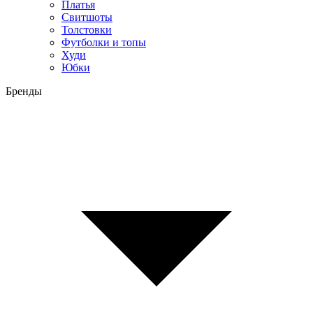
Платья
Свитшоты
Толстовки
Футболки и топы
Худи
Юбки
Бренды