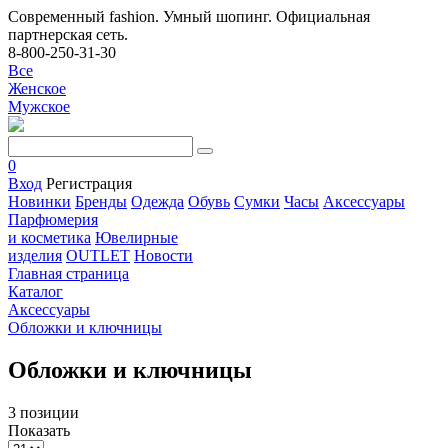
Современный fashion. Умный шопинг. Официальная
партнерская сеть.
8-800-250-31-30
Все
Женское
Мужское
0
Вход
Регистрация
Новинки
Бренды
Одежда
Обувь
Сумки
Часы
Аксессуары
Парфюмерия
и косметика
Ювелирные
изделия
OUTLET
Новости
Главная страница
Каталог
Аксессуары
Обложки и ключницы
Обложки и ключницы
3 позиции
Показать