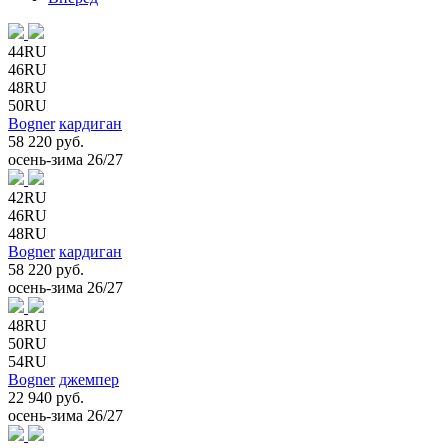
44RU
46RU
48RU
50RU
Bogner
кардиган
58 220 руб.
осень-зима 26/27
42RU
46RU
48RU
Bogner
кардиган
58 220 руб.
осень-зима 26/27
48RU
50RU
54RU
Bogner
джемпер
22 940 руб.
осень-зима 26/27