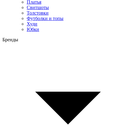
Платья
Свитшоты
Толстовки
Футболки и топы
Худи
Юбки
Бренды