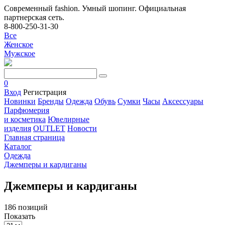
Современный fashion. Умный шопинг. Официальная
партнерская сеть.
8-800-250-31-30
Все
Женское
Мужское
0
Вход
Регистрация
Новинки
Бренды
Одежда
Обувь
Сумки
Часы
Аксессуары
Парфюмерия
и косметика
Ювелирные
изделия
OUTLET
Новости
Главная страница
Каталог
Одежда
Джемперы и кардиганы
Джемперы и кардиганы
186 позиций
Показать