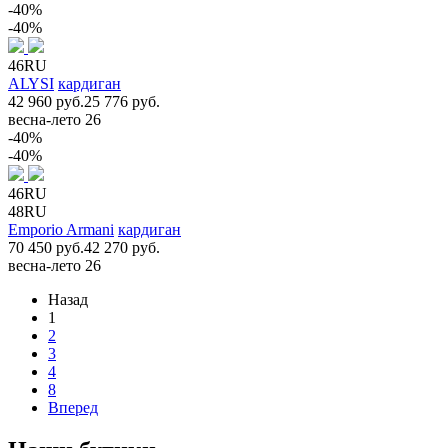
-40%
-40%
46RU
ALYSI
кардиган
42 960 руб.
25 776 руб.
весна-лето 26
-40%
-40%
46RU
48RU
Emporio Armani
кардиган
70 450 руб.
42 270 руб.
весна-лето 26
Назад
1
2
3
4
8
Вперед