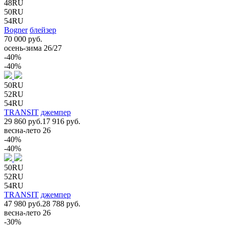
48RU
50RU
54RU
Bogner
блейзер
70 000 руб.
осень-зима 26/27
-40%
-40%
50RU
52RU
54RU
TRANSIT
джемпер
29 860 руб.
17 916 руб.
весна-лето 26
-40%
-40%
50RU
52RU
54RU
TRANSIT
джемпер
47 980 руб.
28 788 руб.
весна-лето 26
-30%