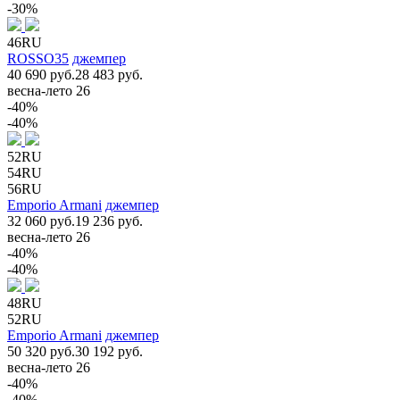
-30%
46RU
ROSSO35
джемпер
40 690 руб.
28 483 руб.
весна-лето 26
-40%
-40%
52RU
54RU
56RU
Emporio Armani
джемпер
32 060 руб.
19 236 руб.
весна-лето 26
-40%
-40%
48RU
52RU
Emporio Armani
джемпер
50 320 руб.
30 192 руб.
весна-лето 26
-40%
-40%