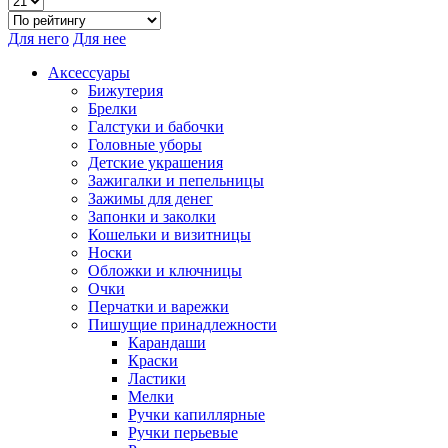
Для него
Для нее
Аксессуары
Бижутерия
Брелки
Галстуки и бабочки
Головные уборы
Детские украшения
Зажигалки и пепельницы
Зажимы для денег
Запонки и заколки
Кошельки и визитницы
Носки
Обложки и ключницы
Очки
Перчатки и варежки
Пишущие принадлежности
Карандаши
Краски
Ластики
Мелки
Ручки капиллярные
Ручки перьевые