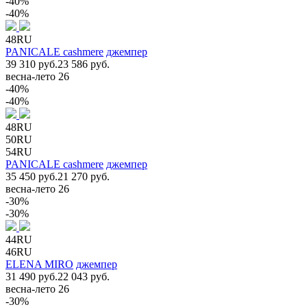
-40%
-40%
48RU
PANICALE cashmere
джемпер
39 310 руб.
23 586 руб.
весна-лето 26
-40%
-40%
48RU
50RU
54RU
PANICALE cashmere
джемпер
35 450 руб.
21 270 руб.
весна-лето 26
-30%
-30%
44RU
46RU
ELENA MIRO
джемпер
31 490 руб.
22 043 руб.
весна-лето 26
-30%