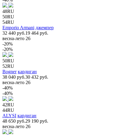
48RU
50RU
54RU
Emporio Armani
джемпер
32 440 руб.
19 464 руб.
весна-лето 26
-20%
-20%
50RU
52RU
Bogner
кардиган
38 040 руб.
30 432 руб.
весна-лето 26
-40%
-40%
42RU
44RU
ALYSI
кардиган
48 650 руб.
29 190 руб.
весна-лето 26