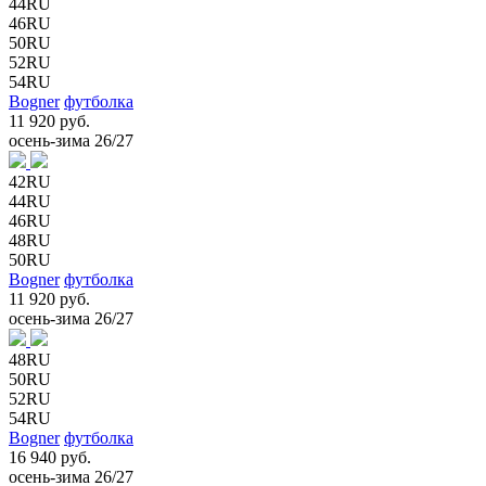
44RU
46RU
50RU
52RU
54RU
Bogner
футболка
11 920 руб.
осень-зима 26/27
42RU
44RU
46RU
48RU
50RU
Bogner
футболка
11 920 руб.
осень-зима 26/27
48RU
50RU
52RU
54RU
Bogner
футболка
16 940 руб.
осень-зима 26/27