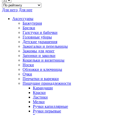
Для него
Для нее
Аксессуары
Бижутерия
Брелки
Галстуки и бабочки
Головные уборы
Детские украшения
Зажигалки и пепельницы
Зажимы для денег
Запонки и заколки
Кошельки и визитницы
Носки
Обложки и ключницы
Очки
Перчатки и варежки
Пишущие принадлежности
Карандаши
Краски
Ластики
Мелки
Ручки капиллярные
Ручки перьевые