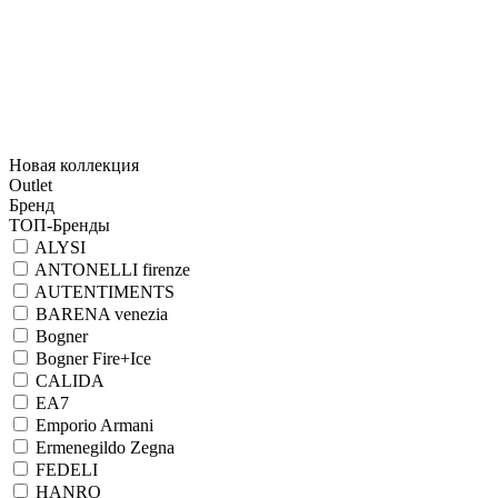
Новая коллекция
Outlet
Бренд
ТОП-Бренды
ALYSI
ANTONELLI firenze
AUTENTIMENTS
BARENA venezia
Bogner
Bogner Fire+Ice
CALIDA
EA7
Emporio Armani
Ermenegildo Zegna
FEDELI
HANRO