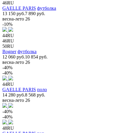
46RU
GAELLE PARIS
футболка
13 150 руб.
7 890 руб.
весна-лето 26
-10%
44RU
46RU
50RU
Bogner
футболка
12 060 руб.
10 854 руб.
весна-лето 26
-40%
-40%
44RU
GAELLE PARIS
поло
14 280 руб.
8 568 руб.
весна-лето 26
-40%
-40%
48RU