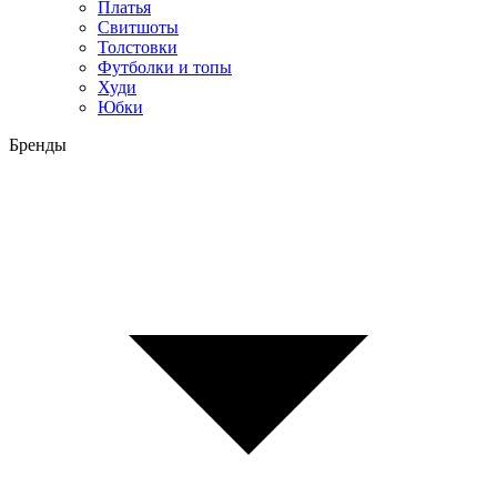
Платья
Свитшоты
Толстовки
Футболки и топы
Худи
Юбки
Бренды