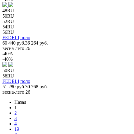
48RU
50RU
52RU
54RU
56RU
FEDELI
поло
60 440 руб.
36 264 руб.
весна-лето 26
-40%
-40%
50RU
56RU
FEDELI
поло
51 280 руб.
30 768 руб.
весна-лето 26
Назад
1
2
3
4
19