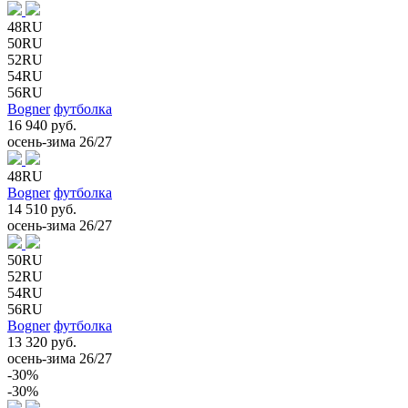
48RU
50RU
52RU
54RU
56RU
Bogner
футболка
16 940 руб.
осень-зима 26/27
48RU
Bogner
футболка
14 510 руб.
осень-зима 26/27
50RU
52RU
54RU
56RU
Bogner
футболка
13 320 руб.
осень-зима 26/27
-30%
-30%