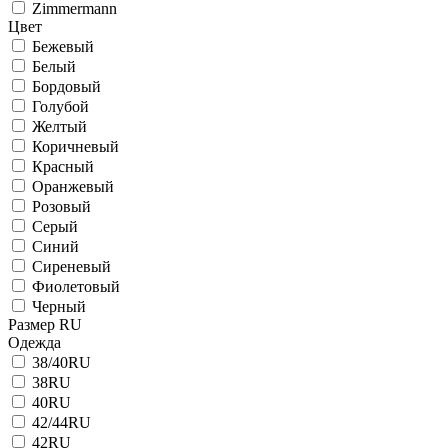
Zimmermann
Цвет
Бежевый
Белый
Бордовый
Голубой
Желтый
Коричневый
Красный
Оранжевый
Розовый
Серый
Синий
Сиреневый
Фиолетовый
Черный
Размер RU
Одежда
38/40RU
38RU
40RU
42/44RU
42RU