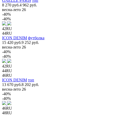
GAELLE PARIS
топ
8 270 руб.
4 962 руб.
весна-лето 26
-40%
-40%
42RU
44RU
ICON DENIM
футболка
15 420 руб.
9 252 руб.
весна-лето 26
-40%
-40%
42RU
44RU
46RU
ICON DENIM
топ
13 670 руб.
8 202 руб.
весна-лето 26
-40%
-40%
46RU
48RU