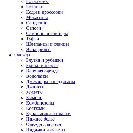
Ботильоны
Ботинки
Кеды и кроссовки
Мокасины
Сандалии
Сапоги
Слипоны и слиперы
Туфли
Шлепанцы и сланцы
Эспадрильи
Одежда
Блузки и рубашки
Брюки и шорты
Верхняя одежда
Водолазки
Джемперы и кардиганы
Джинсы
Жилеты
Кимоно
Комбинезоны
Костюмы
Купальники и плавки
Нижнее белье
Одежда для дома
Пиджаки и жакеты