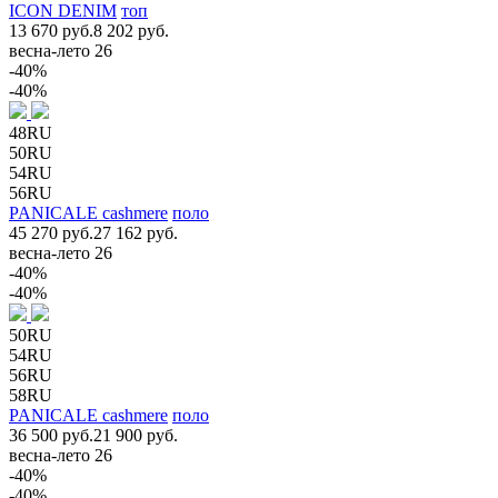
ICON DENIM
топ
13 670 руб.
8 202 руб.
весна-лето 26
-40%
-40%
48RU
50RU
54RU
56RU
PANICALE cashmere
поло
45 270 руб.
27 162 руб.
весна-лето 26
-40%
-40%
50RU
54RU
56RU
58RU
PANICALE cashmere
поло
36 500 руб.
21 900 руб.
весна-лето 26
-40%
-40%