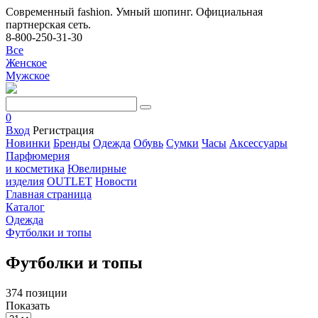
Современный fashion. Умный шопинг. Официальная
партнерская сеть.
8-800-250-31-30
Все
Женское
Мужское
0
Вход
Регистрация
Новинки
Бренды
Одежда
Обувь
Сумки
Часы
Аксессуары
Парфюмерия
и косметика
Ювелирные
изделия
OUTLET
Новости
Главная страница
Каталог
Одежда
Футболки и топы
Футболки и топы
374 позиции
Показать