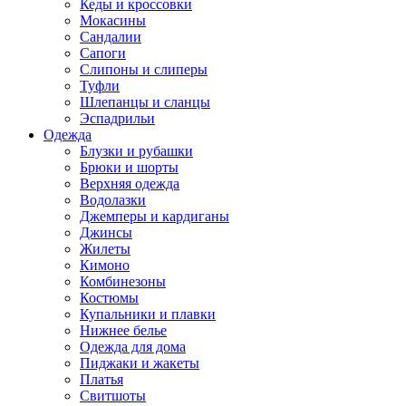
Кеды и кроссовки
Мокасины
Сандалии
Сапоги
Слипоны и слиперы
Туфли
Шлепанцы и сланцы
Эспадрильи
Одежда
Блузки и рубашки
Брюки и шорты
Верхняя одежда
Водолазки
Джемперы и кардиганы
Джинсы
Жилеты
Кимоно
Комбинезоны
Костюмы
Купальники и плавки
Нижнее белье
Одежда для дома
Пиджаки и жакеты
Платья
Свитшоты