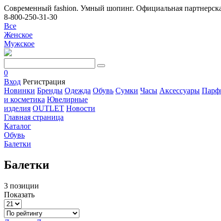
Современный fashion. Умный шопинг. Официальная партнерска
8-800-250-31-30
Все
Женское
Мужское
0
Вход
Регистрация
Новинки
Бренды
Одежда
Обувь
Сумки
Часы
Аксессуары
Парф
и косметика
Ювелирные
изделия
OUTLET
Новости
Главная страница
Каталог
Обувь
Балетки
Балетки
3 позиции
Показать