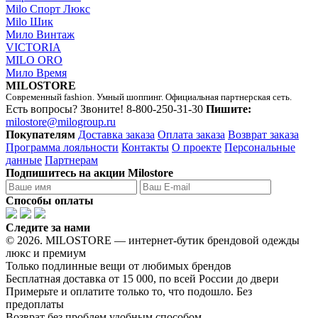
Milo Спорт Люкс
Milo Шик
Мило Винтаж
VICTORIA
MILO ORO
Мило Время
MILOSTORE
Современный fashion. Умный шоппинг. Официальная партнерская сеть.
Есть вопросы? Звоните!
8-800-250-31-30
Пишите:
milostore@milogroup.ru
Покупателям
Доставка заказа
Оплата заказа
Возврат заказа
Программа лояльности
Контакты
О проекте
Персональные
данные
Партнерам
Подпишитесь на акции Milostore
Способы оплаты
Следите за нами
© 2026. MILOSTORE — интернет-бутик брендовой одежды
люкс и премиум
Только подлинные вещи от любимых брендов
Бесплатная доставка от 15 000, по всей России до двери
Примерьте и оплатите только то, что подошло. Без
предоплаты
Возврат без проблем удобным способом