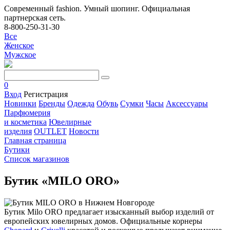
Современный fashion. Умный шопинг. Официальная
партнерская сеть.
8-800-250-31-30
Все
Женское
Мужское
0
Вход
Регистрация
Новинки
Бренды
Одежда
Обувь
Сумки
Часы
Аксессуары
Парфюмерия
и косметика
Ювелирные
изделия
OUTLET
Новости
Главная страница
Бутики
Список магазинов
Бутик «MILO ORO»
Бутик Milo ORO предлагает изысканный выбор изделий от
европейских ювелирных домов. Официальные корнеры