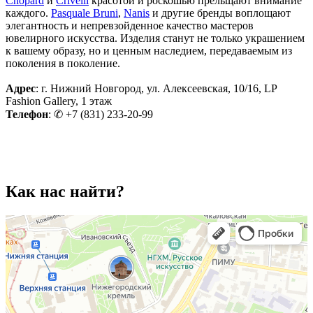
Chopard
и
Crivelli
красотой и роскошью прельщают внимание
каждого.
Pasquale Bruni
,
Nanis
и другие бренды воплощают
элегантность и непревзойденное качество мастеров
ювелирного искусства. Изделия станут не только украшением
к вашему образу, но и ценным наследием, передаваемым из
поколения в поколение.
Адрес
: г. Нижний Новгород, ул. Алексеевская, 10/16, LP
Fashion Gallery, 1 этаж
Телефон
: ✆ +7 (831) 233-20-99
Как нас найти?