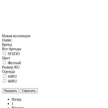
Новая коллекция
Outlet
Бренд
Все бренды
SFIZIO
Цвет
Желтый
Размер RU
Одежда
44RU
46RU
Назад
1
Вперед