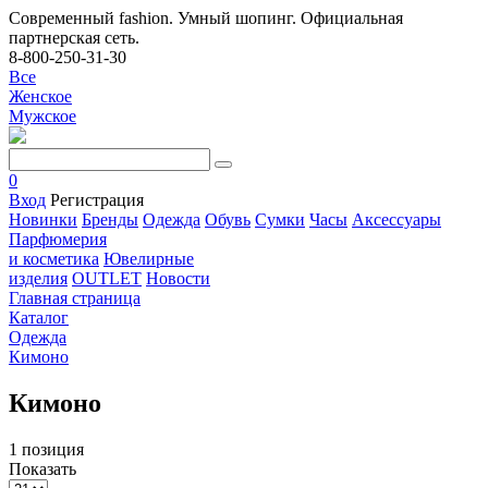
Современный fashion. Умный шопинг. Официальная
партнерская сеть.
8-800-250-31-30
Все
Женское
Мужское
0
Вход
Регистрация
Новинки
Бренды
Одежда
Обувь
Сумки
Часы
Аксессуары
Парфюмерия
и косметика
Ювелирные
изделия
OUTLET
Новости
Главная страница
Каталог
Одежда
Кимоно
Кимоно
1 позиция
Показать