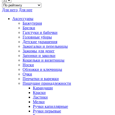
Для него
Для нее
Аксессуары
Бижутерия
Брелки
Галстуки и бабочки
Головные уборы
Детские украшения
Зажигалки и пепельницы
Зажимы для денег
Запонки и заколки
Кошельки и визитницы
Носки
Обложки и ключницы
Очки
Перчатки и варежки
Пишущие принадлежности
Карандаши
Краски
Ластики
Мелки
Ручки капиллярные
Ручки перьевые