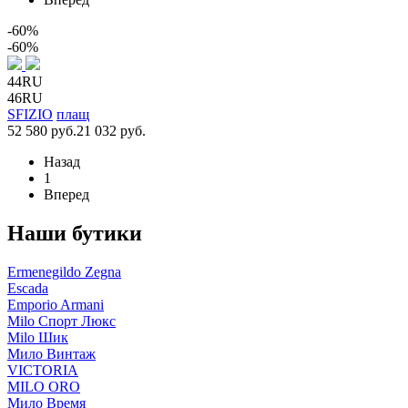
-60%
-60%
44RU
46RU
SFIZIO
плащ
52 580 руб.
21 032 руб.
Назад
1
Вперед
Наши бутики
Ermenegildo Zegna
Escada
Emporio Armani
Milo Спорт Люкс
Milo Шик
Мило Винтаж
VICTORIA
MILO ORO
Мило Время