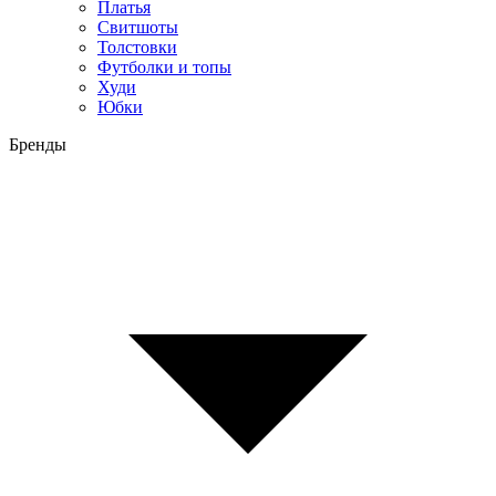
Платья
Свитшоты
Толстовки
Футболки и топы
Худи
Юбки
Бренды