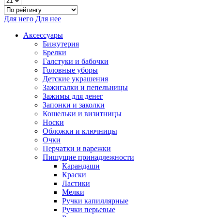
Для него
Для нее
Аксессуары
Бижутерия
Брелки
Галстуки и бабочки
Головные уборы
Детские украшения
Зажигалки и пепельницы
Зажимы для денег
Запонки и заколки
Кошельки и визитницы
Носки
Обложки и ключницы
Очки
Перчатки и варежки
Пишущие принадлежности
Карандаши
Краски
Ластики
Мелки
Ручки капиллярные
Ручки перьевые