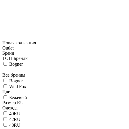
Новая коллекция
Outlet
Бренд
ТОП-Бренды
Bogner
Все бренды
Bogner
Wild Fox
Цвет
Бежевый
Размер RU
Одежда
40RU
42RU
48RU