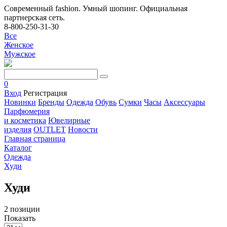
Современный fashion. Умный шопинг. Официальная
партнерская сеть.
8-800-250-31-30
Все
Женское
Мужское
0
Вход
Регистрация
Новинки
Бренды
Одежда
Обувь
Сумки
Часы
Аксессуары
Парфюмерия
и косметика
Ювелирные
изделия
OUTLET
Новости
Главная страница
Каталог
Одежда
Худи
Худи
2 позиции
Показать