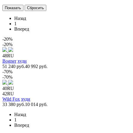
Назад
1
Вперед
-20%
-20%
48RU
Bogner
худи
51 240 руб.
40 992 руб.
-70%
-70%
40RU
42RU
Wild Fox
худи
33 380 руб.
10 014 руб.
Назад
1
Вперед