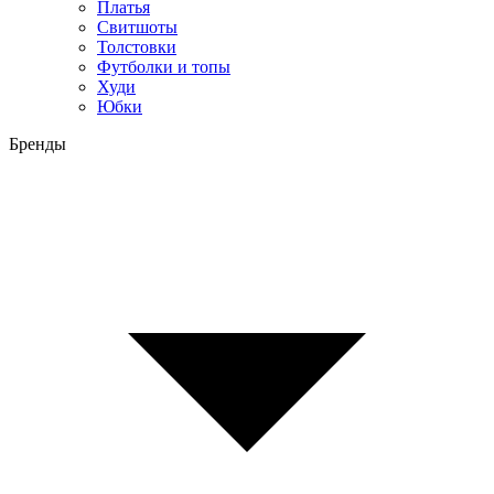
Платья
Свитшоты
Толстовки
Футболки и топы
Худи
Юбки
Бренды