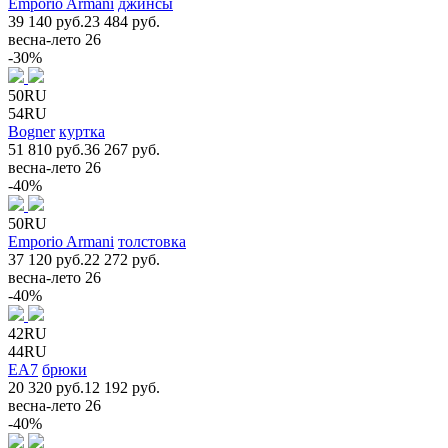
Emporio Armani
джинсы
39 140 руб.
23 484 руб.
весна-лето 26
-30%
50RU
54RU
Bogner
куртка
51 810 руб.
36 267 руб.
весна-лето 26
-40%
50RU
Emporio Armani
толстовка
37 120 руб.
22 272 руб.
весна-лето 26
-40%
42RU
44RU
EA7
брюки
20 320 руб.
12 192 руб.
весна-лето 26
-40%