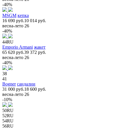
-40%
MSGM
кепка
16 690 руб.
10 014 руб.
весна-лето 26
-40%
44RU
Emporio Armani
жакет
65 620 руб.
39 372 руб.
весна-лето 26
-40%
38
41
Bogner
сандалии
31 000 руб.
18 600 руб.
весна-лето 26
-10%
50RU
52RU
54RU
56RU