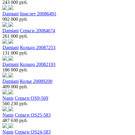
243 000 руб.
Damiani
Браслет 20086491
992 000 руб.
Damiani
Серьги 20084674
261 000 руб.
Damiani
Кольцо 20087253
131 000 руб.
Damiani
Кольцо 20082193
186 000 руб.
Damiani
Колье 20089200
409 000 руб.
Nanis
Серьги OS9-569
560 230 руб.
Nanis
Серьги OS25-583
487 630 руб.
Nanis
Серьги OS24-583