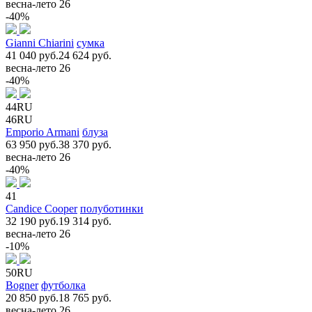
весна-лето 26
-40%
Gianni Chiarini
сумка
41 040 руб.
24 624 руб.
весна-лето 26
-40%
44RU
46RU
Emporio Armani
блуза
63 950 руб.
38 370 руб.
весна-лето 26
-40%
41
Candice Cooper
полуботинки
32 190 руб.
19 314 руб.
весна-лето 26
-10%
50RU
Bogner
футболка
20 850 руб.
18 765 руб.
весна-лето 26