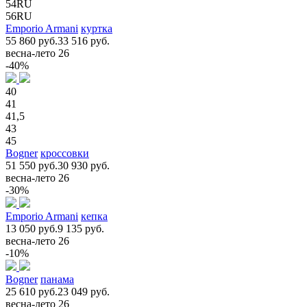
54RU
56RU
Emporio Armani
куртка
55 860 руб.
33 516 руб.
весна-лето 26
-40%
40
41
41,5
43
45
Bogner
кроссовки
51 550 руб.
30 930 руб.
весна-лето 26
-30%
Emporio Armani
кепка
13 050 руб.
9 135 руб.
весна-лето 26
-10%
Bogner
панама
25 610 руб.
23 049 руб.
весна-лето 26