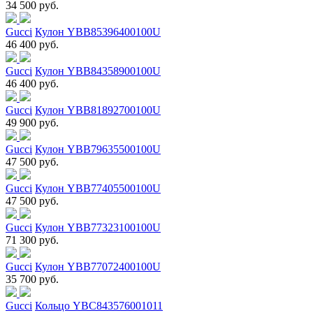
34 500 руб.
Gucci
Кулон YBB85396400100U
46 400 руб.
Gucci
Кулон YBB84358900100U
46 400 руб.
Gucci
Кулон YBB81892700100U
49 900 руб.
Gucci
Кулон YBB79635500100U
47 500 руб.
Gucci
Кулон YBB77405500100U
47 500 руб.
Gucci
Кулон YBB77323100100U
71 300 руб.
Gucci
Кулон YBB77072400100U
35 700 руб.
Gucci
Кольцо YBC843576001011