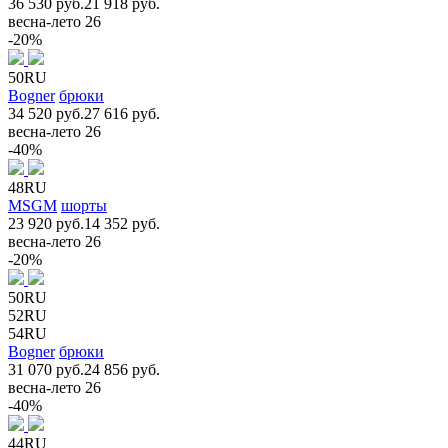
36 530 руб.
21 918 руб.
весна-лето 26
-20%
50RU
Bogner
брюки
34 520 руб.
27 616 руб.
весна-лето 26
-40%
48RU
MSGM
шорты
23 920 руб.
14 352 руб.
весна-лето 26
-20%
50RU
52RU
54RU
Bogner
брюки
31 070 руб.
24 856 руб.
весна-лето 26
-40%
44RU