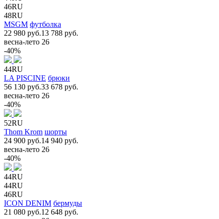
46RU
48RU
MSGM
футболка
22 980 руб.
13 788 руб.
весна-лето 26
-40%
44RU
LA PISCINE
брюки
56 130 руб.
33 678 руб.
весна-лето 26
-40%
52RU
Thom Krom
шорты
24 900 руб.
14 940 руб.
весна-лето 26
-40%
44RU
44RU
46RU
ICON DENIM
бермуды
21 080 руб.
12 648 руб.