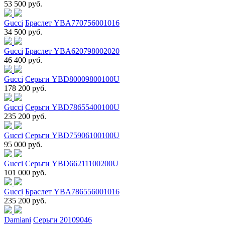
53 500 руб.
Gucci
Браслет YBA770756001016
34 500 руб.
Gucci
Браслет YBA620798002020
46 400 руб.
Gucci
Серьги YBD80009800100U
178 200 руб.
Gucci
Серьги YBD78655400100U
235 200 руб.
Gucci
Серьги YBD75906100100U
95 000 руб.
Gucci
Серьги YBD66211100200U
101 000 руб.
Gucci
Браслет YBA786556001016
235 200 руб.
Damiani
Серьги 20109046