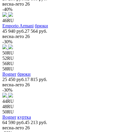
весна-лето 26
-40%
46RU
Emporio Armani
брюки
45 940 руб.
27 564 руб.
весна-лето 26
-30%
50RU
52RU
56RU
58RU
Bogner
брюки
25 450 руб.
17 815 руб.
весна-лето 26
-30%
44RU
48RU
50RU
Bogner
куртка
64 590 руб.
45 213 руб.
весна-лето 26