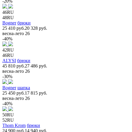
-20%
46RU
48RU
Bogner
брюки
25 410 руб.
20 328 руб.
весна-лето 26
-40%
42RU
46RU
ALYSI
брюки
45 810 руб.
27 486 руб.
весна-лето 26
-30%
Bogner
шапка
25 450 руб.
17 815 руб.
весна-лето 26
-40%
50RU
52RU
Thom Krom
брюки
24 900 руб.
14 940 руб.