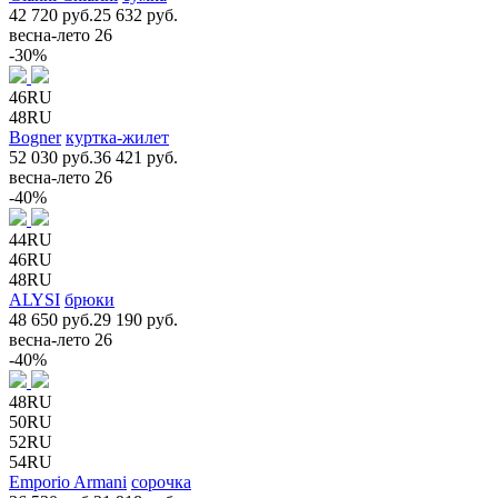
42 720 руб.
25 632 руб.
весна-лето 26
-30%
46RU
48RU
Bogner
куртка-жилет
52 030 руб.
36 421 руб.
весна-лето 26
-40%
44RU
46RU
48RU
ALYSI
брюки
48 650 руб.
29 190 руб.
весна-лето 26
-40%
48RU
50RU
52RU
54RU
Emporio Armani
сорочка