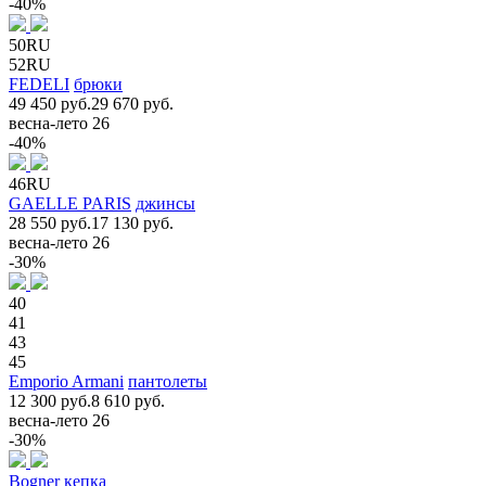
-40%
50RU
52RU
FEDELI
брюки
49 450 руб.
29 670 руб.
весна-лето 26
-40%
46RU
GAELLE PARIS
джинсы
28 550 руб.
17 130 руб.
весна-лето 26
-30%
40
41
43
45
Emporio Armani
пантолеты
12 300 руб.
8 610 руб.
весна-лето 26
-30%
Bogner
кепка