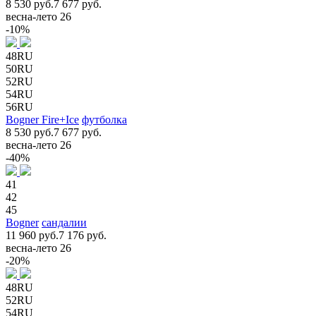
8 530 руб.
7 677 руб.
весна-лето 26
-10%
48RU
50RU
52RU
54RU
56RU
Bogner Fire+Ice
футболка
8 530 руб.
7 677 руб.
весна-лето 26
-40%
41
42
45
Bogner
сандалии
11 960 руб.
7 176 руб.
весна-лето 26
-20%
48RU
52RU
54RU