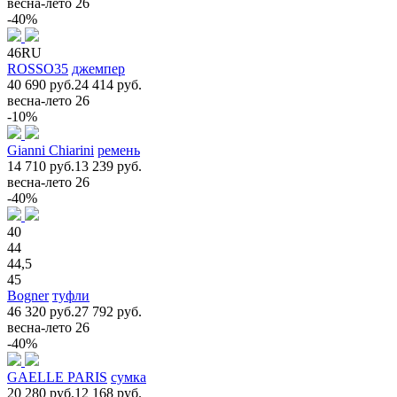
весна-лето 26
-40%
46RU
ROSSO35
джемпер
40 690 руб.
24 414 руб.
весна-лето 26
-10%
Gianni Chiarini
ремень
14 710 руб.
13 239 руб.
весна-лето 26
-40%
40
44
44,5
45
Bogner
туфли
46 320 руб.
27 792 руб.
весна-лето 26
-40%
GAELLE PARIS
сумка
20 280 руб.
12 168 руб.