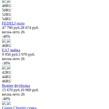
48RU
50RU
52RU
54RU
FEDELI
поло
47 790 руб.
28 674 руб.
весна-лето 26
-40%
46RU
EA7
майка
9 950 руб.
5 970 руб.
весна-лето 26
-30%
42RU
44RU
46RU
Bogner
футболка
15 670 руб.
10 969 руб.
весна-лето 26
-40%
Gianni Chiarini
сумка