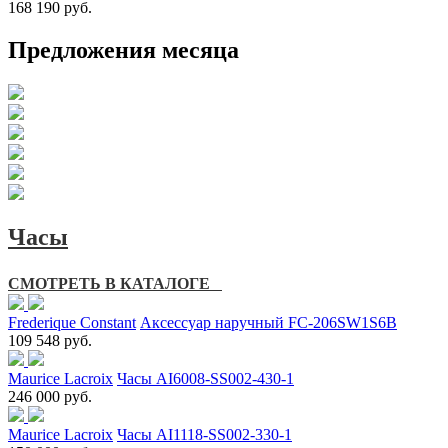
168 190 руб.
Предложения месяца
Часы
СМОТРЕТЬ В КАТАЛОГЕ
Frederique Constant
Аксессуар наручный FC-206SW1S6B
109 548 руб.
Maurice Lacroix
Часы AI6008-SS002-430-1
246 000 руб.
Maurice Lacroix
Часы AI1118-SS002-330-1