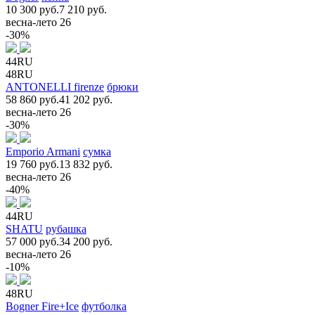
10 300 руб.
7 210 руб.
весна-лето 26
-30%
44RU
48RU
ANTONELLI firenze
брюки
58 860 руб.
41 202 руб.
весна-лето 26
-30%
Emporio Armani
сумка
19 760 руб.
13 832 руб.
весна-лето 26
-40%
44RU
SHATU
рубашка
57 000 руб.
34 200 руб.
весна-лето 26
-10%
48RU
Bogner Fire+Ice
футболка