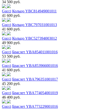
34 500 руб.
Gucci
Кольцо YBC814949001011
41 600 руб.
Gucci
Кольцо YBC797031001013
41 600 руб.
Gucci
Кольцо YBC527394003012
49 900 руб.
Gucci
Браслет YBA854011001016
53 500 руб.
Gucci
Браслет YBA853966001016
41 600 руб.
Gucci
Браслет YBA796351001017
45 200 руб.
Gucci
Браслет YBA774054001019
46 400 руб.
Gucci
Браслет YBA773229001016