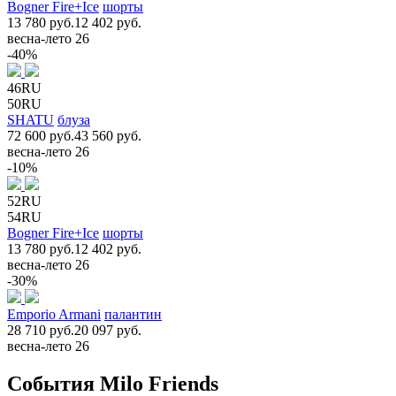
Bogner Fire+Ice
шорты
13 780 руб.
12 402 руб.
весна-лето 26
-40%
46RU
50RU
SHATU
блуза
72 600 руб.
43 560 руб.
весна-лето 26
-10%
52RU
54RU
Bogner Fire+Ice
шорты
13 780 руб.
12 402 руб.
весна-лето 26
-30%
Emporio Armani
палантин
28 710 руб.
20 097 руб.
весна-лето 26
События Milo Friends