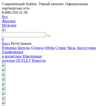
Современный fashion. Умный шопинг. Официальная
партнерская сеть.
8-800-250-31-30
Все
Женское
Мужское
0
Вход
Регистрация
Новинки
Бренды
Одежда
Обувь
Сумки
Часы
Аксессуары
Парфюмерия
и косметика
Ювелирные
изделия
OUTLET
Новости