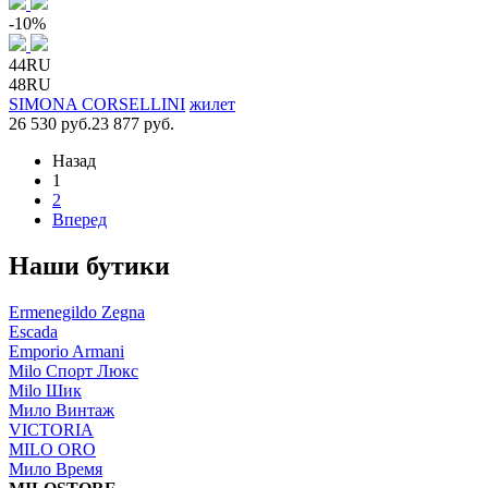
-10%
44RU
48RU
SIMONA CORSELLINI
жилет
26 530 руб.
23 877 руб.
Назад
1
2
Вперед
Наши бутики
Ermenegildo Zegna
Escada
Emporio Armani
Milo Спорт Люкс
Milo Шик
Мило Винтаж
VICTORIA
MILO ORO
Мило Время