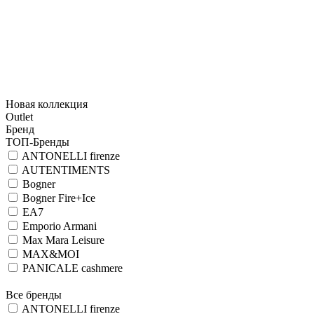
Новая коллекция
Outlet
Бренд
ТОП-Бренды
ANTONELLI firenze
AUTENTIMENTS
Bogner
Bogner Fire+Ice
EA7
Emporio Armani
Max Mara Leisure
MAX&MOI
PANICALE cashmere
Все бренды
ANTONELLI firenze