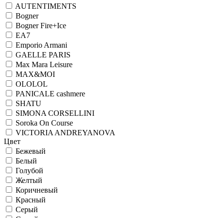
AUTENTIMENTS
Bogner
Bogner Fire+Ice
EA7
Emporio Armani
GAELLE PARIS
Max Mara Leisure
MAX&MOI
OLOLOL
PANICALE cashmere
SHATU
SIMONA CORSELLINI
Soroka On Course
VICTORIA ANDREYANOVA
Цвет
Бежевый
Белый
Голубой
Желтый
Коричневый
Красный
Серый