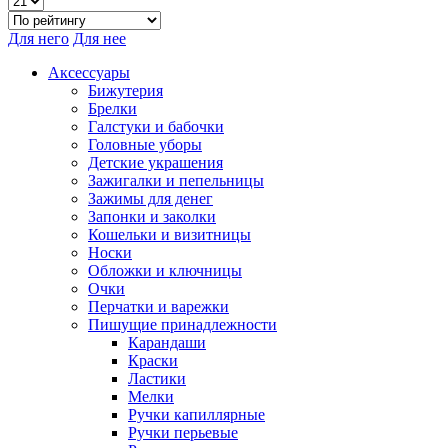
Для него
Для нее
Аксессуары
Бижутерия
Брелки
Галстуки и бабочки
Головные уборы
Детские украшения
Зажигалки и пепельницы
Зажимы для денег
Запонки и заколки
Кошельки и визитницы
Носки
Обложки и ключницы
Очки
Перчатки и варежки
Пишущие принадлежности
Карандаши
Краски
Ластики
Мелки
Ручки капиллярные
Ручки перьевые