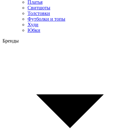
Платья
Свитшоты
Толстовки
Футболки и топы
Худи
Юбки
Бренды