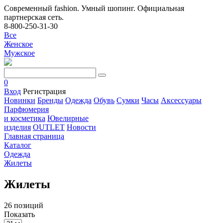
Современный fashion. Умный шопинг. Официальная
партнерская сеть.
8-800-250-31-30
Все
Женское
Мужское
0
Вход
Регистрация
Новинки
Бренды
Одежда
Обувь
Сумки
Часы
Аксессуары
Парфюмерия
и косметика
Ювелирные
изделия
OUTLET
Новости
Главная страница
Каталог
Одежда
Жилеты
Жилеты
26 позиций
Показать