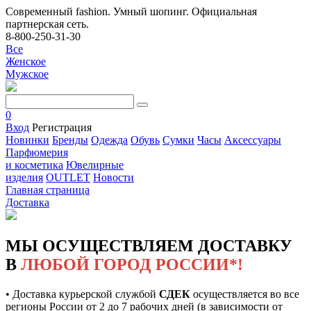
Современный fashion. Умный шопинг. Официальная
партнерская сеть.
8-800-250-31-30
Все
Женское
Мужское
0
Вход
Регистрация
Новинки
Бренды
Одежда
Обувь
Сумки
Часы
Аксессуары
Парфюмерия
и косметика
Ювелирные
изделия
OUTLET
Новости
Главная страница
Доставка
МЫ ОСУЩЕСТВЛЯЕМ ДОСТАВКУ
В
ЛЮБОЙ ГОРОД РОССИИ*!
• Доставка курьерской службой
СДЕК
осуществляется во все
регионы России от 2 до 7 рабочих дней (в зависимости от