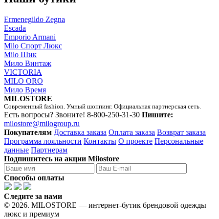
Ermenegildo Zegna
Escada
Emporio Armani
Milo Спорт Люкс
Milo Шик
Мило Винтаж
VICTORIA
MILO ORO
Мило Время
MILOSTORE
Современный fashion. Умный шоппинг. Официальная партнерская сеть.
Есть вопросы? Звоните!
8-800-250-31-30
Пишите:
milostore@milogroup.ru
Покупателям
Доставка заказа
Оплата заказа
Возврат заказа
Программа лояльности
Контакты
О проекте
Персональные
данные
Партнерам
Подпишитесь на акции Milostore
Способы оплаты
Следите за нами
© 2026. MILOSTORE — интернет-бутик брендовой одежды
люкс и премиум