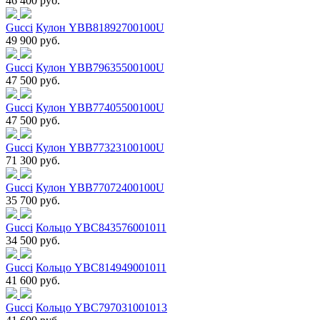
46 400 руб.
Gucci
Кулон YBB81892700100U
49 900 руб.
Gucci
Кулон YBB79635500100U
47 500 руб.
Gucci
Кулон YBB77405500100U
47 500 руб.
Gucci
Кулон YBB77323100100U
71 300 руб.
Gucci
Кулон YBB77072400100U
35 700 руб.
Gucci
Кольцо YBC843576001011
34 500 руб.
Gucci
Кольцо YBC814949001011
41 600 руб.
Gucci
Кольцо YBC797031001013