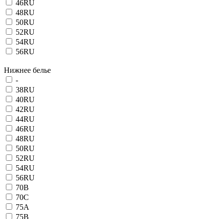
46RU
48RU
50RU
52RU
54RU
56RU
Нижнее белье
-
38RU
40RU
42RU
44RU
46RU
48RU
50RU
52RU
54RU
56RU
70B
70C
75A
75B