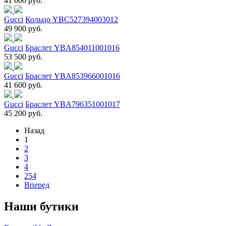
41 600 руб.
Gucci
Кольцо YBC527394003012
49 900 руб.
Gucci
Браслет YBA854011001016
53 500 руб.
Gucci
Браслет YBA853966001016
41 600 руб.
Gucci
Браслет YBA796351001017
45 200 руб.
Назад
1
2
3
4
254
Вперед
Наши бутики