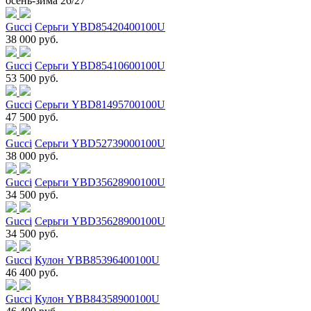
осень-зима 26/27
Gucci
Серьги YBD85420400100U
38 000 руб.
Gucci
Серьги YBD85410600100U
53 500 руб.
Gucci
Серьги YBD81495700100U
47 500 руб.
Gucci
Серьги YBD52739000100U
38 000 руб.
Gucci
Серьги YBD35628900100U
34 500 руб.
Gucci
Серьги YBD35628900100U
34 500 руб.
Gucci
Кулон YBB85396400100U
46 400 руб.
Gucci
Кулон YBB84358900100U