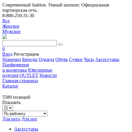
Современный fashion. Умный шопинг. Официальная
партнерская сеть.
8-800-250-31-30
Все
Женское
Мужское
0
Вход
Регистрация
Новинки
Бренды
Одежда
Обувь
Сумки
Часы
Аксессуары
Парфюмерия
и косметика
Ювелирные
изделия
OUTLET
Новости
Главная страница
Каталог
5589 позиций
Показать
Для него
Для нее
Аксессуары