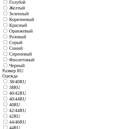
Голубой
Желтый
Зеленный
Коричневый
Красный
Оранжевый
Розовый
Серый
Синий
Сиреневый
Фиолетовый
Черный
Размер RU
Одежда
38/40RU
38RU
40/42RU
40/44RU
40RU
42/44RU
42RU
44/46RU
44RU