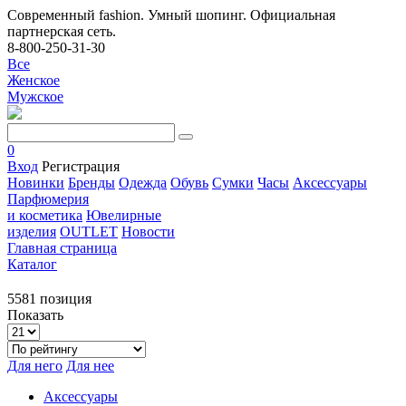
Современный fashion. Умный шопинг. Официальная
партнерская сеть.
8-800-250-31-30
Все
Женское
Мужское
0
Вход
Регистрация
Новинки
Бренды
Одежда
Обувь
Сумки
Часы
Аксессуары
Парфюмерия
и косметика
Ювелирные
изделия
OUTLET
Новости
Главная страница
Каталог
5581 позиция
Показать
Для него
Для нее
Аксессуары