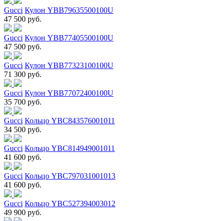
Gucci
Кулон YBB79635500100U
47 500 руб.
Gucci
Кулон YBB77405500100U
47 500 руб.
Gucci
Кулон YBB77323100100U
71 300 руб.
Gucci
Кулон YBB77072400100U
35 700 руб.
Gucci
Кольцо YBC843576001011
34 500 руб.
Gucci
Кольцо YBC814949001011
41 600 руб.
Gucci
Кольцо YBC797031001013
41 600 руб.
Gucci
Кольцо YBC527394003012
49 900 руб.