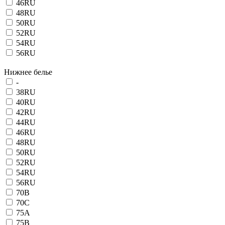
46RU
48RU
50RU
52RU
54RU
56RU
Нижнее белье
-
38RU
40RU
42RU
44RU
46RU
48RU
50RU
52RU
54RU
56RU
70B
70C
75A
75B