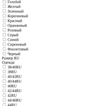
Голубой
Желтый
Зеленный
Коричневый
Красный
Оранжевый
Розовый
Серый
Синий
Сиреневый
Фиолетовый
Черный
Размер RU
Одежда
38/40RU
38RU
40/42RU
40/44RU
40RU
42/44RU
42RU
44/46RU
44RU