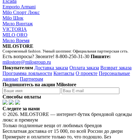
Escada
Emporio Armani
Milo Спорт Люкс
Milo Шик
Мило Винтаж
VICTORIA
MILO ORO
Мило Время
MILOSTORE
Современный fashion. Умный шоппинг. Официальная партнерская сеть.
Есть вопросы? Звоните!
8-800-250-31-30
Пишите:
milostore@milogroup.ru
Покупателям
Доставка заказа
Оплата заказа
Возврат заказа
Программа лояльности
Контакты
О проекте
Персональные
данные
Партнерам
Подпишитесь на акции Milostore
Способы оплаты
Следите за нами
© 2026. MILOSTORE — интернет-бутик брендовой одежды
люкс и премиум
Только подлинные вещи от любимых брендов
Бесплатная доставка от 15 000, по всей России до двери
Примерьте и оплатите только то, что подошло. Без