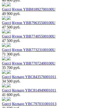
46 400 руб.
Gucci
Кулон YBB81892700100U
49 900 руб.
Gucci
Кулон YBB79635500100U
47 500 руб.
Gucci
Кулон YBB77405500100U
47 500 руб.
Gucci
Кулон YBB77323100100U
71 300 руб.
Gucci
Кулон YBB77072400100U
35 700 руб.
Gucci
Кольцо YBC843576001011
34 500 руб.
Gucci
Кольцо YBC814949001011
41 600 руб.
Gucci
Кольцо YBC797031001013