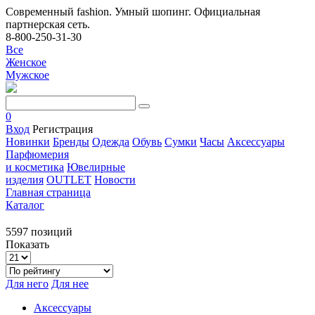
Современный fashion. Умный шопинг. Официальная
партнерская сеть.
8-800-250-31-30
Все
Женское
Мужское
0
Вход
Регистрация
Новинки
Бренды
Одежда
Обувь
Сумки
Часы
Аксессуары
Парфюмерия
и косметика
Ювелирные
изделия
OUTLET
Новости
Главная страница
Каталог
5597 позиций
Показать
Для него
Для нее
Аксессуары