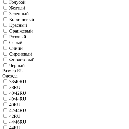
Голубой
Желтый
Зеленный
Коричневый
Красный
Оранжевый
Розовый
Серый
Синий
Сиреневый
Фиолетовый
Черный
Размер RU
Одежда
38/40RU
38RU
40/42RU
40/44RU
40RU
42/44RU
42RU
44/46RU
44RU