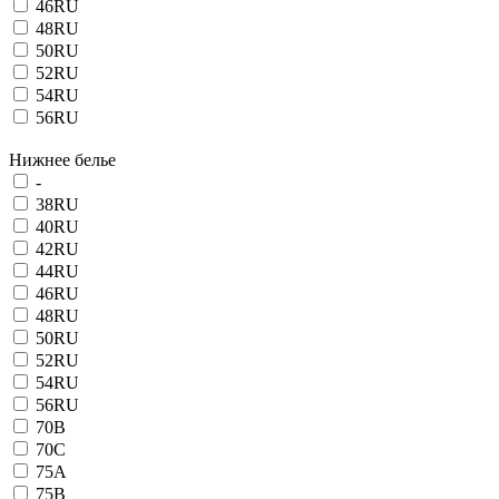
46RU
48RU
50RU
52RU
54RU
56RU
Нижнее белье
-
38RU
40RU
42RU
44RU
46RU
48RU
50RU
52RU
54RU
56RU
70B
70C
75A
75B