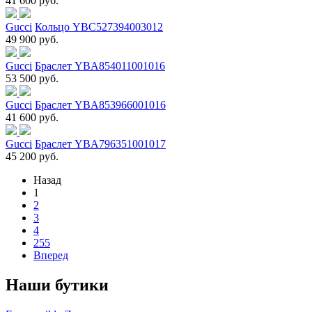
41 600 руб.
Gucci
Кольцо YBC527394003012
49 900 руб.
Gucci
Браслет YBA854011001016
53 500 руб.
Gucci
Браслет YBA853966001016
41 600 руб.
Gucci
Браслет YBA796351001017
45 200 руб.
Назад
1
2
3
4
255
Вперед
Наши бутики