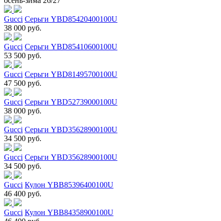
осень-зима 26/27
Gucci
Серьги YBD85420400100U
38 000 руб.
Gucci
Серьги YBD85410600100U
53 500 руб.
Gucci
Серьги YBD81495700100U
47 500 руб.
Gucci
Серьги YBD52739000100U
38 000 руб.
Gucci
Серьги YBD35628900100U
34 500 руб.
Gucci
Серьги YBD35628900100U
34 500 руб.
Gucci
Кулон YBB85396400100U
46 400 руб.
Gucci
Кулон YBB84358900100U