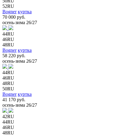
50RU
52RU
Bogner
куртка
70 000 руб.
осень-зима 26/27
44RU
46RU
48RU
Bogner
куртка
58 220 руб.
осень-зима 26/27
44RU
46RU
48RU
50RU
Bogner
куртка
41 170 руб.
осень-зима 26/27
42RU
44RU
46RU
48RU