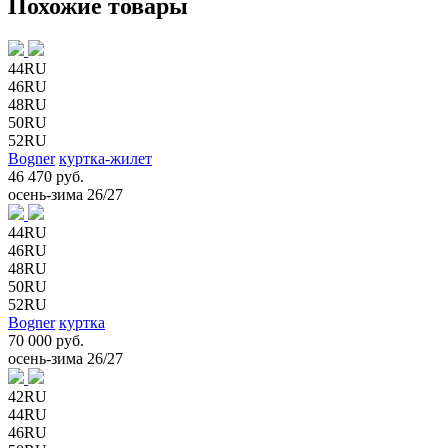
Похожие товары
44RU
46RU
48RU
50RU
52RU
Bogner
куртка-жилет
46 470 руб.
осень-зима 26/27
44RU
46RU
48RU
50RU
52RU
Bogner
куртка
70 000 руб.
осень-зима 26/27
42RU
44RU
46RU