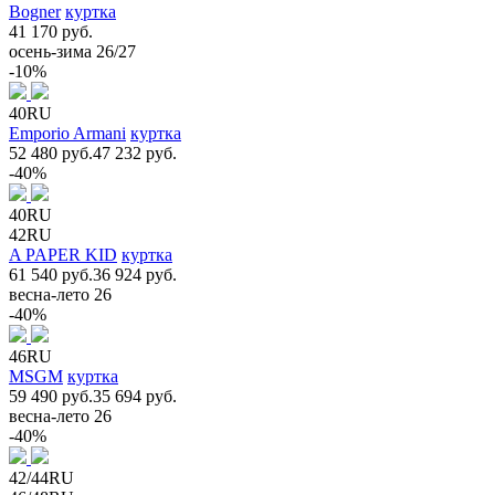
Bogner
куртка
41 170 руб.
осень-зима 26/27
-10%
40RU
Emporio Armani
куртка
52 480 руб.
47 232 руб.
-40%
40RU
42RU
A PAPER KID
куртка
61 540 руб.
36 924 руб.
весна-лето 26
-40%
46RU
MSGM
куртка
59 490 руб.
35 694 руб.
весна-лето 26
-40%
42/44RU