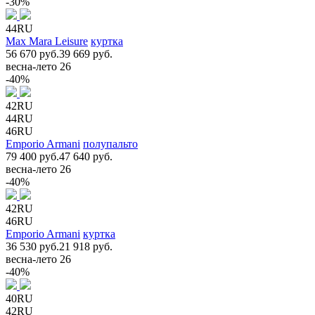
-30%
44RU
Max Mara Leisure
куртка
56 670 руб.
39 669 руб.
весна-лето 26
-40%
42RU
44RU
46RU
Emporio Armani
полупальто
79 400 руб.
47 640 руб.
весна-лето 26
-40%
42RU
46RU
Emporio Armani
куртка
36 530 руб.
21 918 руб.
весна-лето 26
-40%
40RU
42RU