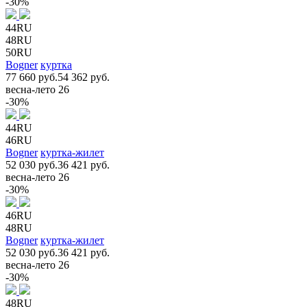
-30%
44RU
48RU
50RU
Bogner
куртка
77 660 руб.
54 362 руб.
весна-лето 26
-30%
44RU
46RU
Bogner
куртка-жилет
52 030 руб.
36 421 руб.
весна-лето 26
-30%
46RU
48RU
Bogner
куртка-жилет
52 030 руб.
36 421 руб.
весна-лето 26
-30%
48RU