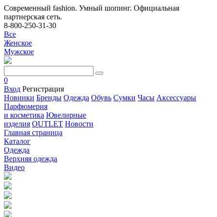
Современный fashion. Умный шопинг. Официальная
партнерская сеть.
8-800-250-31-30
Все
Женское
Мужское
0
Вход
Регистрация
Новинки
Бренды
Одежда
Обувь
Сумки
Часы
Аксессуары
Парфюмерия
и косметика
Ювелирные
изделия
OUTLET
Новости
Главная страница
Каталог
Одежда
Верхняя одежда
Видео