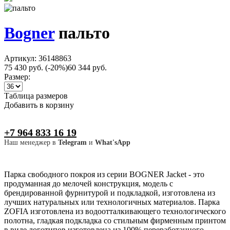
Bogner
пальто
Артикул: 36148863
75 430 руб.
(-20%)
60 344 руб.
Размер:
Таблица размеров
Добавить в корзину
+7 964 833 16 19
Наш менеджер в
Telegram
и
What'sApp
Парка свободного покроя из серии BOGNER Jacket - это
продуманная до мелочей конструкция, модель с
брендированной фурнитурой и подкладкой, изготовлена из
лучших натуральных или технологичных материалов. Парка
ZOFIA изготовлена из водоотталкивающего технологического
полотна, гладкая подкладка со стильным фирменным принтом
в виде логотипов изготовлена из 100% переработанного