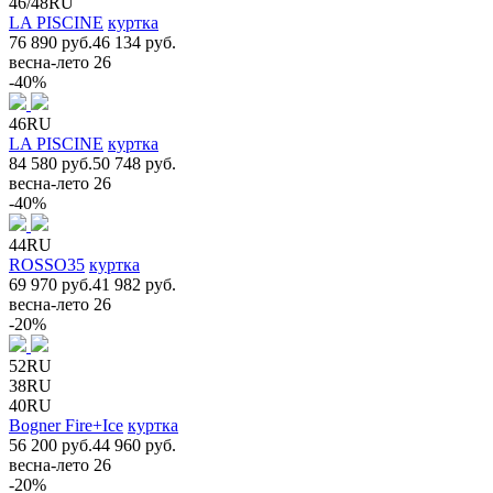
46/48RU
LA PISCINE
куртка
76 890 руб.
46 134 руб.
весна-лето 26
-40%
46RU
LA PISCINE
куртка
84 580 руб.
50 748 руб.
весна-лето 26
-40%
44RU
ROSSO35
куртка
69 970 руб.
41 982 руб.
весна-лето 26
-20%
52RU
38RU
40RU
Bogner Fire+Ice
куртка
56 200 руб.
44 960 руб.
весна-лето 26
-20%