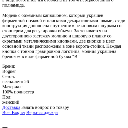
полиамида.
Модель с объемным капюшоном, который украшен
фирменной стежкой и плоскими декоративными швами, сзади
конструкция дополнена внутренним резиновым шнурком со
стоппером для регулировки объема. Застегивается на
двустороннюю застежку молнию и широкую планку со
скрытыми металлическими кнопками, две кнопки в цвет
основной ткани расположены в зоне ворота-стойки. Каждая
кнопка с тонкой гравировкой логотипа, молния украшена
брелоком в виде фирменной буквы “В”.
Бренд:
Bogner
Сезон:
весна-лето 26
Материал:
100% полиэстер
Пол:
женский
Доставка
Задать вопрос по товару
Все: Bogner
Верхняя одежда