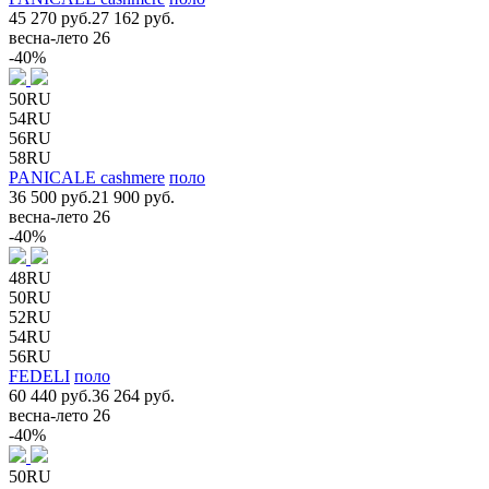
45 270 руб.
27 162 руб.
весна-лето 26
-40%
50RU
54RU
56RU
58RU
PANICALE cashmere
поло
36 500 руб.
21 900 руб.
весна-лето 26
-40%
48RU
50RU
52RU
54RU
56RU
FEDELI
поло
60 440 руб.
36 264 руб.
весна-лето 26
-40%
50RU