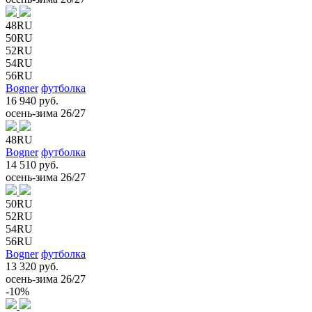
48RU
50RU
52RU
54RU
56RU
Bogner
футболка
16 940 руб.
осень-зима 26/27
48RU
Bogner
футболка
14 510 руб.
осень-зима 26/27
50RU
52RU
54RU
56RU
Bogner
футболка
13 320 руб.
осень-зима 26/27
-10%