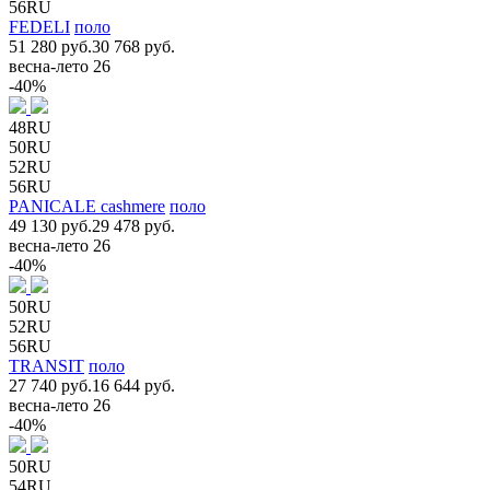
56RU
FEDELI
поло
51 280 руб.
30 768 руб.
весна-лето 26
-40%
48RU
50RU
52RU
56RU
PANICALE cashmere
поло
49 130 руб.
29 478 руб.
весна-лето 26
-40%
50RU
52RU
56RU
TRANSIT
поло
27 740 руб.
16 644 руб.
весна-лето 26
-40%
50RU
54RU