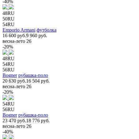
-40%
48RU
50RU
54RU
Emporio Armani
футболка
16 600 руб.
9 960 руб.
весна-лето 26
-20%
48RU
54RU
56RU
Bogner
рубашка-поло
20 630 руб.
16 504 руб.
весна-лето 26
-20%
54RU
56RU
Bogner
рубашка-поло
23 470 руб.
18 776 руб.
весна-лето 26
-40%