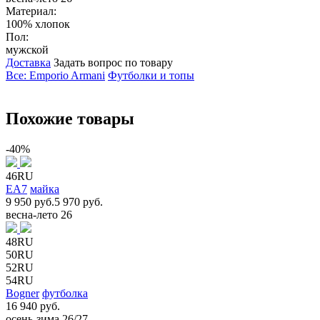
Материал:
100% хлопок
Пол:
мужской
Доставка
Задать вопрос по товару
Все: Emporio Armani
Футболки и топы
Похожие товары
-40%
46RU
EA7
майка
9 950 руб.
5 970 руб.
весна-лето 26
48RU
50RU
52RU
54RU
Bogner
футболка
16 940 руб.
осень-зима 26/27