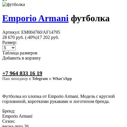
Emporio Armani
футболка
Артикул: EM004760/AF14795
28 670 руб.
(-40%)
17 202 руб.
Размер:
Таблица размеров
Добавить в корзину
+7 964 833 16 19
Наш менеджер в
Telegram
и
What'sApp
Футболка из хлопка от Emporio Armani. Модель с круглой
горловиной, короткими рукавами и логотипом бренда.
Бренд:
Emporio Armani
Сезон:
весна-лето 26