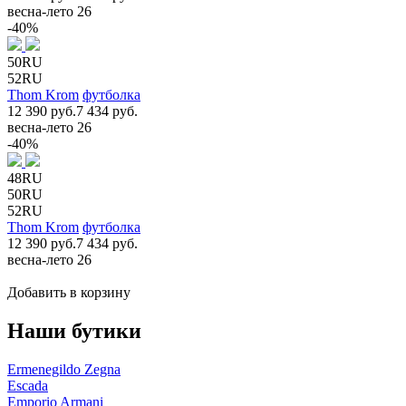
весна-лето 26
-40%
50RU
52RU
Thom Krom
футболка
12 390 руб.
7 434 руб.
весна-лето 26
-40%
48RU
50RU
52RU
Thom Krom
футболка
12 390 руб.
7 434 руб.
весна-лето 26
Добавить в корзину
Наши бутики
Ermenegildo Zegna
Escada
Emporio Armani