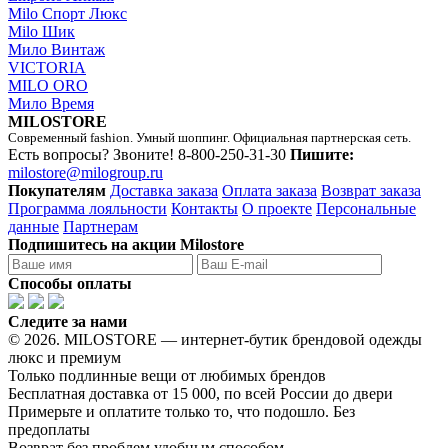
Milo Спорт Люкс
Milo Шик
Мило Винтаж
VICTORIA
MILO ORO
Мило Время
MILOSTORE
Современный fashion. Умный шоппинг. Официальная партнерская сеть.
Есть вопросы? Звоните!
8-800-250-31-30
Пишите:
milostore@milogroup.ru
Покупателям
Доставка заказа
Оплата заказа
Возврат заказа
Программа лояльности
Контакты
О проекте
Персональные
данные
Партнерам
Подпишитесь на акции Milostore
Способы оплаты
Следите за нами
© 2026. MILOSTORE — интернет-бутик брендовой одежды
люкс и премиум
Только подлинные вещи от любимых брендов
Бесплатная доставка от 15 000, по всей России до двери
Примерьте и оплатите только то, что подошло. Без
предоплаты
Возврат без проблем удобным способом