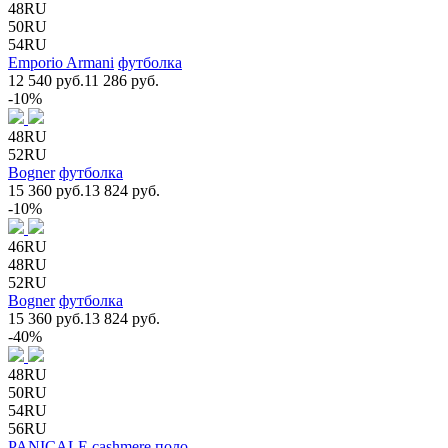
48RU
50RU
54RU
Emporio Armani
футболка
12 540 руб.
11 286 руб.
-10%
48RU
52RU
Bogner
футболка
15 360 руб.
13 824 руб.
-10%
46RU
48RU
52RU
Bogner
футболка
15 360 руб.
13 824 руб.
-40%
48RU
50RU
54RU
56RU
PANICALE cashmere
поло