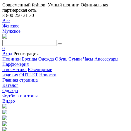
Современный fashion. Умный шопинг. Официальная
партнерская сеть.
8-800-250-31-30
Все
Женское
Мужское
0
Вход
Регистрация
Новинки
Бренды
Одежда
Обувь
Сумки
Часы
Аксессуары
Парфюмерия
и косметика
Ювелирные
изделия
OUTLET
Новости
Главная страница
Каталог
Одежда
Футболки и топы
Видео