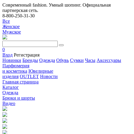
Современный fashion. Умный шопинг. Официальная
партнерская сеть.
8-800-250-31-30
Все
Женское
Мужское
0
Вход
Регистрация
Новинки
Бренды
Одежда
Обувь
Сумки
Часы
Аксессуары
Парфюмерия
и косметика
Ювелирные
изделия
OUTLET
Новости
Главная страница
Каталог
Одежда
Брюки и шорты
Видео