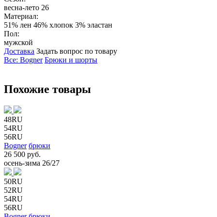
весна-лето 26
Материал:
51% лен 46% хлопок 3% эластан
Пол:
мужской
Доставка
Задать вопрос по товару
Все: Bogner
Брюки и шорты
Похожие товары
48RU
54RU
56RU
Bogner
брюки
26 500 руб.
осень-зима 26/27
50RU
52RU
54RU
56RU
Bogner
брюки