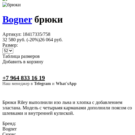
Bogner
брюки
Артикул: 18417335/758
32 580 руб.
(-20%)
26 064 руб.
Размер:
Таблица размеров
Добавить в корзину
+7 964 833 16 19
Наш менеджер в
Telegram
и
What'sApp
Брюки Riley выполнили изо льна и хлопка с добавлением
эластана. Модель с четырьмя карманами дополнили поясом со
шлевками и внутренней кулиской.
Бренд:
Bogner
Сезон: