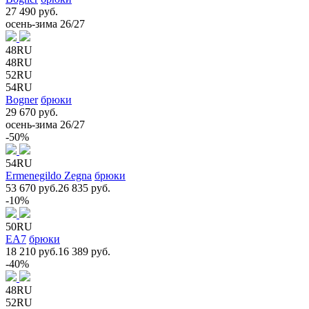
27 490 руб.
осень-зима 26/27
48RU
48RU
52RU
54RU
Bogner
брюки
29 670 руб.
осень-зима 26/27
-50%
54RU
Ermenegildo Zegna
брюки
53 670 руб.
26 835 руб.
-10%
50RU
EA7
брюки
18 210 руб.
16 389 руб.
-40%
48RU
52RU