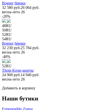
Bogner
брюки
32 580 руб.
26 064 руб.
весна-лето 26
-20%
48RU
50RU
52RU
54RU
Bogner
брюки
32 230 руб.
25 784 руб.
весна-лето 26
-40%
52RU
Thom Krom
шорты
24 900 руб.
14 940 руб.
весна-лето 26
Добавить в корзину
Наши бутики
Ermenegildo Zegna