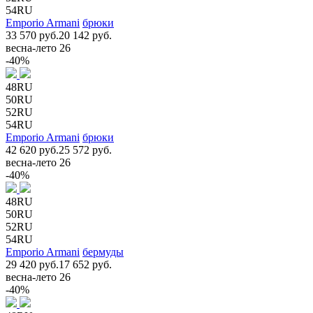
54RU
Emporio Armani
брюки
33 570 руб.
20 142 руб.
весна-лето 26
-40%
48RU
50RU
52RU
54RU
Emporio Armani
брюки
42 620 руб.
25 572 руб.
весна-лето 26
-40%
48RU
50RU
52RU
54RU
Emporio Armani
бермуды
29 420 руб.
17 652 руб.
весна-лето 26
-40%