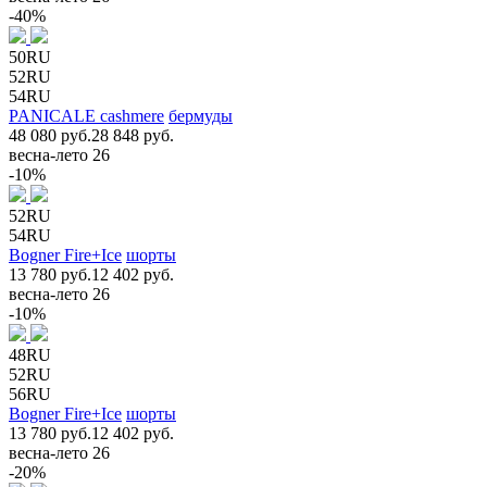
-40%
50RU
52RU
54RU
PANICALE cashmere
бермуды
48 080 руб.
28 848 руб.
весна-лето 26
-10%
52RU
54RU
Bogner Fire+Ice
шорты
13 780 руб.
12 402 руб.
весна-лето 26
-10%
48RU
52RU
56RU
Bogner Fire+Ice
шорты
13 780 руб.
12 402 руб.
весна-лето 26
-20%