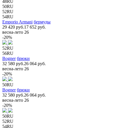
48RU
50RU
52RU
54RU
Emporio Armani
бермуды
29 420 руб.
17 652 руб.
весна-лето 26
-20%
52RU
56RU
Bogner
брюки
32 580 руб.
26 064 руб.
весна-лето 26
-20%
50RU
Bogner
брюки
32 580 руб.
26 064 руб.
весна-лето 26
-20%
50RU
52RU
54RU