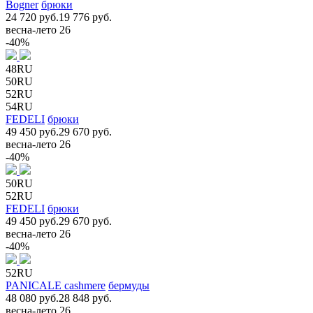
Bogner
брюки
24 720 руб.
19 776 руб.
весна-лето 26
-40%
48RU
50RU
52RU
54RU
FEDELI
брюки
49 450 руб.
29 670 руб.
весна-лето 26
-40%
50RU
52RU
FEDELI
брюки
49 450 руб.
29 670 руб.
весна-лето 26
-40%
52RU
PANICALE cashmere
бермуды
48 080 руб.
28 848 руб.
весна-лето 26