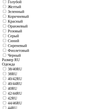
Голубой
Желтый
Зеленный
Коричневый
Красный
Оранжевый
Розовый
Серый
Синий
Сиреневый
Фиолетовый
Черный
Размер RU
Одежда
38/40RU
38RU
40/42RU
40/44RU
40RU
42/44RU
42RU
44/46RU
44RU