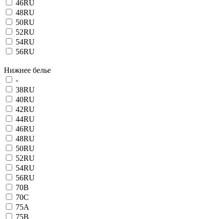
46RU
48RU
50RU
52RU
54RU
56RU
Нижнее белье
-
38RU
40RU
42RU
44RU
46RU
48RU
50RU
52RU
54RU
56RU
70B
70C
75A
75B