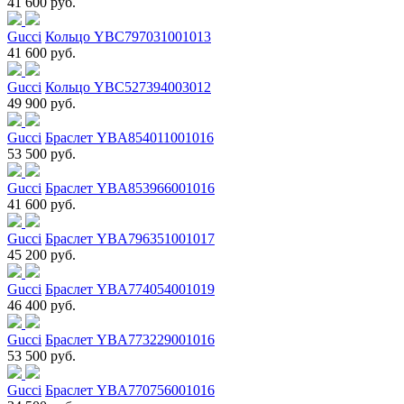
41 600 руб.
Gucci
Кольцо YBC797031001013
41 600 руб.
Gucci
Кольцо YBC527394003012
49 900 руб.
Gucci
Браслет YBA854011001016
53 500 руб.
Gucci
Браслет YBA853966001016
41 600 руб.
Gucci
Браслет YBA796351001017
45 200 руб.
Gucci
Браслет YBA774054001019
46 400 руб.
Gucci
Браслет YBA773229001016
53 500 руб.
Gucci
Браслет YBA770756001016