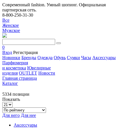
Современный fashion. Умный шопинг. Официальная
партнерская сеть.
8-800-250-31-30
Все
Женское
Мужское
0
Вход
Регистрация
Новинки
Бренды
Одежда
Обувь
Сумки
Часы
Аксессуары
Парфюмерия
и косметика
Ювелирные
изделия
OUTLET
Новости
Главная страница
Каталог
5334 позиции
Показать
Для него
Для нее
Аксессуары