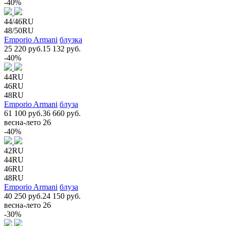
-40%
44/46RU
48/50RU
Emporio Armani
блузка
25 220 руб.
15 132 руб.
-40%
44RU
46RU
48RU
Emporio Armani
блуза
61 100 руб.
36 660 руб.
весна-лето 26
-40%
42RU
44RU
46RU
48RU
Emporio Armani
блуза
40 250 руб.
24 150 руб.
весна-лето 26
-30%