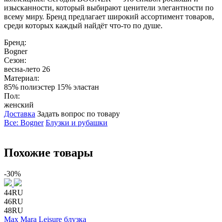
изысканности, который выбирают ценители элегантности по
всему миру. Бренд предлагает широкий ассортимент товаров,
среди которых каждый найдёт что-то по душе.
Бренд:
Bogner
Сезон:
весна-лето 26
Материал:
85% полиэстер 15% эластан
Пол:
женский
Доставка
Задать вопрос по товару
Все: Bogner
Блузки и рубашки
Похожие товары
-30%
44RU
46RU
48RU
Max Mara Leisure
блузка