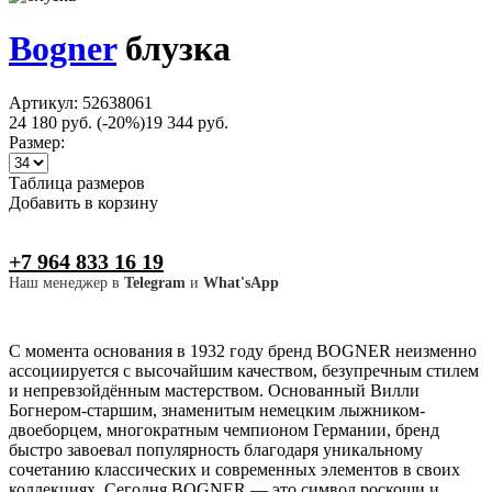
Bogner
блузка
Артикул: 52638061
24 180 руб.
(-20%)
19 344 руб.
Размер:
Таблица размеров
Добавить в корзину
+7 964 833 16 19
Наш менеджер в
Telegram
и
What'sApp
С момента основания в 1932 году бренд BOGNER неизменно
ассоциируется с высочайшим качеством, безупречным стилем
и непревзойдённым мастерством. Основанный Вилли
Богнером-старшим, знаменитым немецким лыжником-
двоеборцем, многократным чемпионом Германии, бренд
быстро завоевал популярность благодаря уникальному
сочетанию классических и современных элементов в своих
коллекциях. Сегодня BOGNER — это символ роскоши и