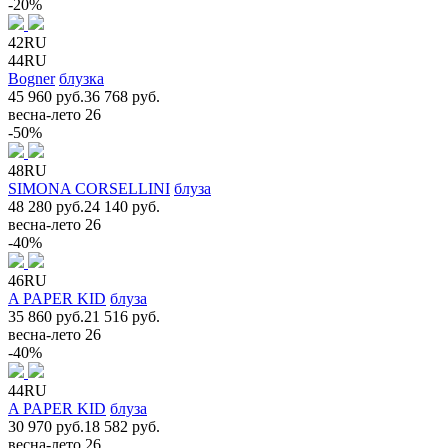
-20%
42RU
44RU
Bogner
блузка
45 960 руб.
36 768 руб.
весна-лето 26
-50%
48RU
SIMONA CORSELLINI
блуза
48 280 руб.
24 140 руб.
весна-лето 26
-40%
46RU
A PAPER KID
блуза
35 860 руб.
21 516 руб.
весна-лето 26
-40%
44RU
A PAPER KID
блуза
30 970 руб.
18 582 руб.
весна-лето 26