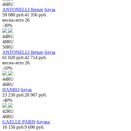
46RU
ANTONELLI firenze
блуза
59 080 руб.
41 356 руб.
весна-лето 26
-30%
44RU
48RU
50RU
ANTONELLI firenze
блуза
61 020 руб.
42 714 руб.
весна-лето 26
-10%
44RU
46RU
HANRO
блуза
23 230 руб.
20 907 руб.
-40%
42RU
46RU
GAELLE PARIS
блузка
16 150 руб.
9 690 руб.