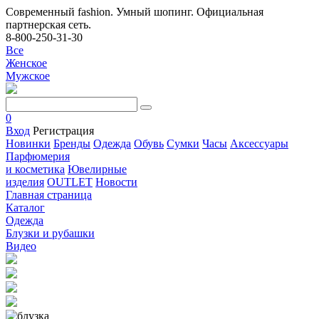
Современный fashion. Умный шопинг. Официальная
партнерская сеть.
8-800-250-31-30
Все
Женское
Мужское
0
Вход
Регистрация
Новинки
Бренды
Одежда
Обувь
Сумки
Часы
Аксессуары
Парфюмерия
и косметика
Ювелирные
изделия
OUTLET
Новости
Главная страница
Каталог
Одежда
Блузки и рубашки
Видео