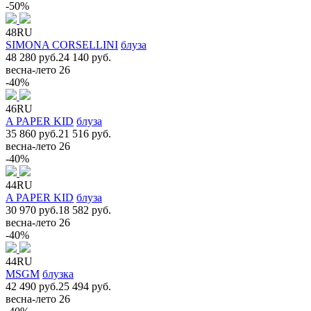
-50%
48RU
SIMONA CORSELLINI
блуза
48 280 руб.
24 140 руб.
весна-лето 26
-40%
46RU
A PAPER KID
блуза
35 860 руб.
21 516 руб.
весна-лето 26
-40%
44RU
A PAPER KID
блуза
30 970 руб.
18 582 руб.
весна-лето 26
-40%
44RU
MSGM
блузка
42 490 руб.
25 494 руб.
весна-лето 26