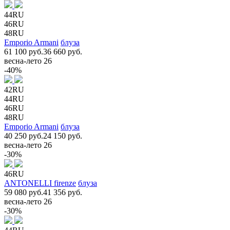
44RU
46RU
48RU
Emporio Armani
блуза
61 100 руб.
36 660 руб.
весна-лето 26
-40%
42RU
44RU
46RU
48RU
Emporio Armani
блуза
40 250 руб.
24 150 руб.
весна-лето 26
-30%
46RU
ANTONELLI firenze
блуза
59 080 руб.
41 356 руб.
весна-лето 26
-30%