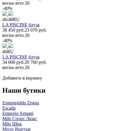
весна-лето 26
-40%
46/48RU
LA PISCINE
блуза
38 450 руб.
23 070 руб.
весна-лето 26
-40%
46RU
LA PISCINE
блуза
34 600 руб.
20 760 руб.
весна-лето 26
Добавить в корзину
Наши бутики
Ermenegildo Zegna
Escada
Emporio Armani
Milo Спорт Люкс
Milo Шик
Мило Винтаж