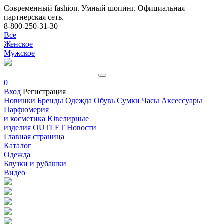
Современный fashion. Умный шопинг. Официальная
партнерская сеть.
8-800-250-31-30
Все
Женское
Мужское
0
Вход
Регистрация
Новинки
Бренды
Одежда
Обувь
Сумки
Часы
Аксессуары
Парфюмерия
и косметика
Ювелирные
изделия
OUTLET
Новости
Главная страница
Каталог
Одежда
Блузки и рубашки
Видео