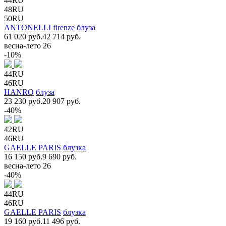
44RU
48RU
50RU
ANTONELLI firenze
блуза
61 020 руб.
42 714 руб.
весна-лето 26
-10%
44RU
46RU
HANRO
блуза
23 230 руб.
20 907 руб.
-40%
42RU
46RU
GAELLE PARIS
блузка
16 150 руб.
9 690 руб.
весна-лето 26
-40%
44RU
46RU
GAELLE PARIS
блузка
19 160 руб.
11 496 руб.