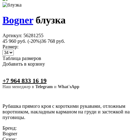
Bogner
блузка
Артикул: 56281255
45 960 руб.
(-20%)
36 768 руб.
Размер:
Таблица размеров
Добавить в корзину
+7 964 833 16 19
Наш менеджер в
Telegram
и
What'sApp
Рубашка прямого кроя с короткими рукавами, отложным
воротником, накладным карманом на груди и застежкой на
пуговицы.
Бренд:
Bogner
Сезон: