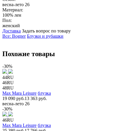
весна-лето 26
Материал:
100% лен
Пол:
женский
Доставка
Задать вопрос по товару
Все: Bogner
Блузки и рубашки
Похожие товары
-30%
44RU
46RU
48RU
Max Mara Leisure
блузка
19 090 руб.
13 363 руб.
весна-лето 26
-30%
46RU
Max Mara Leisure
блузка
25 380 руб.
17 766 руб.