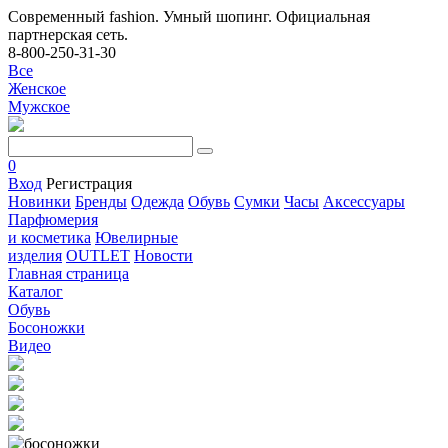
Современный fashion. Умный шопинг. Официальная
партнерская сеть.
8-800-250-31-30
Все
Женское
Мужское
0
Вход
Регистрация
Новинки
Бренды
Одежда
Обувь
Сумки
Часы
Аксессуары
Парфюмерия
и косметика
Ювелирные
изделия
OUTLET
Новости
Главная страница
Каталог
Обувь
Босоножки
Видео