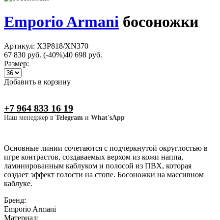
Emporio Armani
босоножки
Артикул: X3P818/XN370
67 830 руб.
(-40%)
40 698 руб.
Размер:
Добавить в корзину
+7 964 833 16 19
Наш менеджер в
Telegram
и
What'sApp
Основные линии сочетаются с подчеркнутой округлостью в
игре контрастов, создаваемых верхом из кожи наппа,
ламинированным каблуком и полосой из ПВХ, которая
создает эффект голости на стопе. Босоножки на массивном
каблуке.
Бренд:
Emporio Armani
Материал: