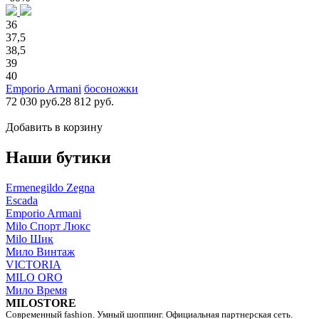
36
37,5
38,5
39
40
Emporio Armani
босоножки
72 030 руб.
28 812 руб.
Добавить в корзину
Наши бутики
Ermenegildo Zegna
Escada
Emporio Armani
Milo Спорт Люкс
Milo Шик
Мило Винтаж
VICTORIA
MILO ORO
Мило Время
MILOSTORE
Современный fashion. Умный шоппинг. Официальная партнерская сеть.