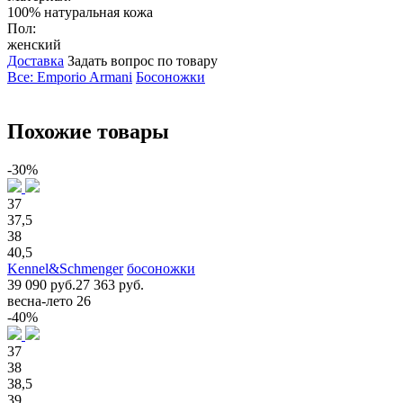
100% натуральная кожа
Пол:
женский
Доставка
Задать вопрос по товару
Все: Emporio Armani
Босоножки
Похожие товары
-30%
37
37,5
38
40,5
Kennel&Schmenger
босоножки
39 090 руб.
27 363 руб.
весна-лето 26
-40%
37
38
38,5
39