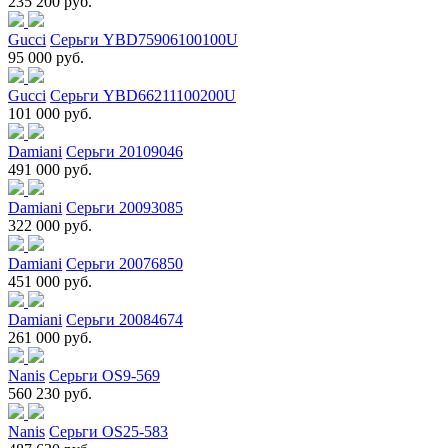
235 200 руб.
Gucci
Серьги YBD75906100100U
95 000 руб.
Gucci
Серьги YBD66211100200U
101 000 руб.
Damiani
Серьги 20109046
491 000 руб.
Damiani
Серьги 20093085
322 000 руб.
Damiani
Серьги 20076850
451 000 руб.
Damiani
Серьги 20084674
261 000 руб.
Nanis
Серьги OS9-569
560 230 руб.
Nanis
Серьги OS25-583