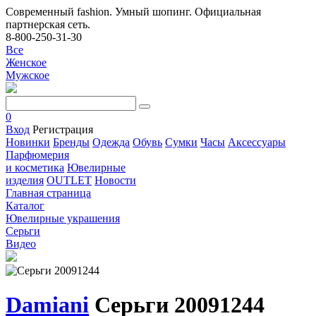
Современный fashion. Умный шопинг. Официальная
партнерская сеть.
8-800-250-31-30
Все
Женское
Мужское
0
Вход
Регистрация
Новинки
Бренды
Одежда
Обувь
Сумки
Часы
Аксессуары
Парфюмерия
и косметика
Ювелирные
изделия
OUTLET
Новости
Главная страница
Каталог
Ювелирные украшения
Серьги
Видео
Damiani
Серьги 20091244