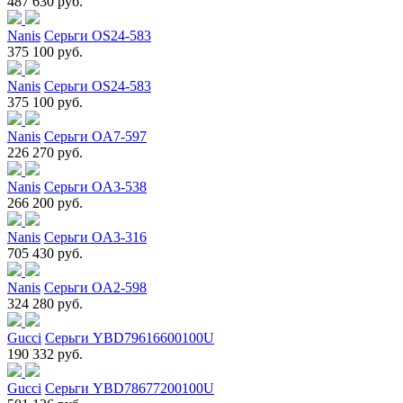
487 630 руб.
Nanis
Серьги OS24-583
375 100 руб.
Nanis
Серьги OS24-583
375 100 руб.
Nanis
Серьги OA7-597
226 270 руб.
Nanis
Серьги OA3-538
266 200 руб.
Nanis
Серьги OA3-316
705 430 руб.
Nanis
Серьги OA2-598
324 280 руб.
Gucci
Серьги YBD79616600100U
190 332 руб.
Gucci
Серьги YBD78677200100U