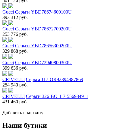
501 126 руб.
Gucci
Серьги YBD78674600100U
393 312 руб.
Gucci
Серьги YBD78672700200U
253 776 руб.
Gucci
Серьги YBD78656300200U
329 868 руб.
Gucci
Серьги YBD72940800300U
399 636 руб.
CRIVELLI
Серьга 117-OR92394987869
254 940 руб.
CRIVELLI
Серьги 326-BO-1-7-556934911
431 460 руб.
Добавить в корзину
Наши бутики