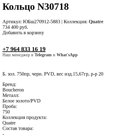
Кольцо N30718
Артикул: ЮБш270912-5883
|
Коллекция:
Quatre
734 400 руб.
Добавить в корзину
+7 964 833 16 19
Наш менеджер в
Telegram
и
What'sApp
Б. зол. 750пр, черн. PVD, вес изд.15,67гр, р-р 20
Бренд:
Boucheron
Металл:
Белое золото/PVD
Проба:
750
Коллекция продукта:
Quatre
Состав товара:
-