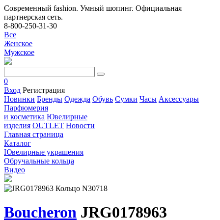
Современный fashion. Умный шопинг. Официальная
партнерская сеть.
8-800-250-31-30
Все
Женское
Мужское
0
Вход
Регистрация
Новинки
Бренды
Одежда
Обувь
Сумки
Часы
Аксессуары
Парфюмерия
и косметика
Ювелирные
изделия
OUTLET
Новости
Главная страница
Каталог
Ювелирные украшения
Обручальные кольца
Видео
Boucheron
JRG0178963