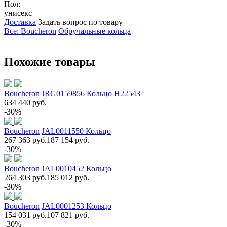
Пол:
унисекс
Доставка
Задать вопрос по товару
Все: Boucheron
Обручальные кольца
Похожие товары
Boucheron
JRG0159856 Кольцо H22543
634 440 руб.
-30%
Boucheron
JAL0011550 Кольцо
267 363 руб.
187 154 руб.
-30%
Boucheron
JAL0010452 Кольцо
264 303 руб.
185 012 руб.
-30%
Boucheron
JAL0001253 Кольцо
154 031 руб.
107 821 руб.
-30%