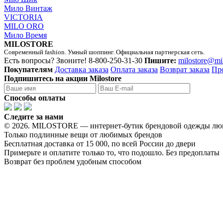
Мило Винтаж
VICTORIA
MILO ORO
Мило Время
MILOSTORE
Современный fashion. Умный шоппинг. Официальная партнерская сеть.
Есть вопросы? Звоните!
8-800-250-31-30
Пишите:
milostore@mi
Покупателям
Доставка заказа
Оплата заказа
Возврат заказа
Пр
Подпишитесь на акции Milostore
Способы оплаты
Следите за нами
© 2026. MILOSTORE — интернет-бутик брендовой одежды лю
Только подлинные вещи от любимых брендов
Бесплатная доставка от 15 000, по всей России до двери
Примерьте и оплатите только то, что подошло. Без предоплаты
Возврат без проблем удобным способом