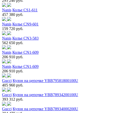
295 240 руб.
Nanis
Колье CS1-611
457 380 руб.
Nanis
Колье CN9-601
159 720 руб.
Nanis
Колье CN3-583
562 650 руб.
Nanis
Колье CN1-609
206 910 руб.
Nanis
Колье CN1-609
206 910 руб.
Gucci
Кулон на цепочке YBB79581800100U
405 960 руб.
Gucci
Кулон на цепочке YBB78934200100U
393 312 руб.
Gucci
Кулон на цепочке YBB78934000200U