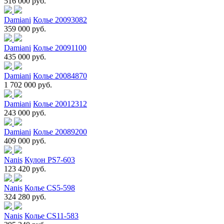
516 000 руб.
Damiani
Колье 20093082
359 000 руб.
Damiani
Колье 20091100
435 000 руб.
Damiani
Колье 20084870
1 702 000 руб.
Damiani
Колье 20012312
243 000 руб.
Damiani
Колье 20089200
409 000 руб.
Nanis
Кулон PS7-603
123 420 руб.
Nanis
Колье CS5-598
324 280 руб.
Nanis
Колье CS11-583