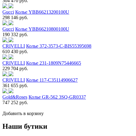
304 470 руб.
Gucci
Колье YBB66213200100U
298 146 руб.
Gucci
Колье YBB66210800100U
190 332 руб.
CRIVELLI
Колье 372-3573-C-BIS55395698
610 430 руб.
CRIVELLI
Колье 231-1809N75446665
229 704 руб.
CRIVELLI
Колье 117-C35114906627
361 655 руб.
Gold&Roses
Колье GR-562 3SQ-GR0337
747 252 руб.
Добавить в корзину
Наши бутики