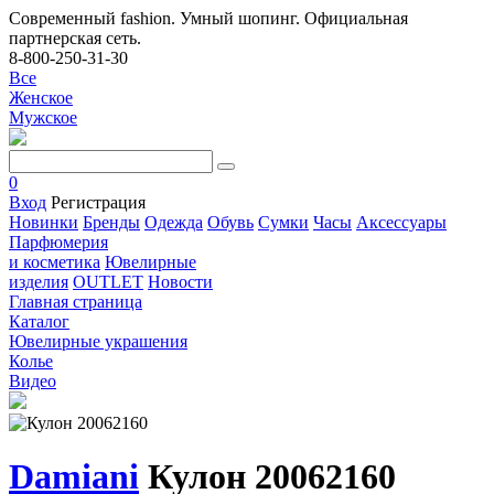
Современный fashion. Умный шопинг. Официальная
партнерская сеть.
8-800-250-31-30
Все
Женское
Мужское
0
Вход
Регистрация
Новинки
Бренды
Одежда
Обувь
Сумки
Часы
Аксессуары
Парфюмерия
и косметика
Ювелирные
изделия
OUTLET
Новости
Главная страница
Каталог
Ювелирные украшения
Колье
Видео
Damiani
Кулон 20062160