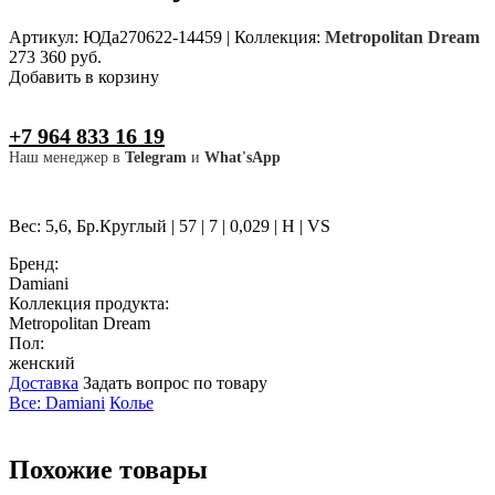
Артикул: ЮДа270622-14459
|
Коллекция:
Metropolitan Dream
273 360 руб.
Добавить в корзину
+7 964 833 16 19
Наш менеджер в
Telegram
и
What'sApp
Вес: 5,6, Бр.Круглый | 57 | 7 | 0,029 | H | VS
Бренд:
Damiani
Коллекция продукта:
Metropolitan Dream
Пол:
женский
Доставка
Задать вопрос по товару
Все: Damiani
Колье
Похожие товары