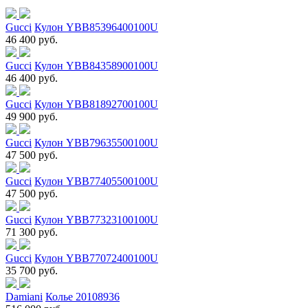
Gucci
Кулон YBB85396400100U
46 400 руб.
Gucci
Кулон YBB84358900100U
46 400 руб.
Gucci
Кулон YBB81892700100U
49 900 руб.
Gucci
Кулон YBB79635500100U
47 500 руб.
Gucci
Кулон YBB77405500100U
47 500 руб.
Gucci
Кулон YBB77323100100U
71 300 руб.
Gucci
Кулон YBB77072400100U
35 700 руб.
Damiani
Колье 20108936