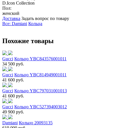
D.Icon Collection
Пол:
женский
Доставка
Задать вопрос по товару
Все: Damiani
Кольца
Похожие товары
Gucci
Кольцо YBC843576001011
34 500 руб.
Gucci
Кольцо YBC814949001011
41 600 руб.
Gucci
Кольцо YBC797031001013
41 600 руб.
Gucci
Кольцо YBC527394003012
49 900 руб.
Damiani
Кольцо 20093135
619 000 руб.