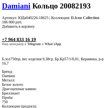
Damiani
Кольцо 20082193
Артикул: ЮДа040226-18625
|
Коллекция:
D.Icon Collection
186 000 руб.
Добавить в корзину
+7 964 833 16 19
Наш менеджер в
Telegram
и
What'sApp
Б.зол750пр, вес изделия 9,38гр, Бр.Кр57/1/0,01, Керамика, р-р
16,7
Бренд:
Damiani
Металл:
Белое золото
Драгоценные камни:
Бриллиант
Проба:
750
Коллекция продукта: