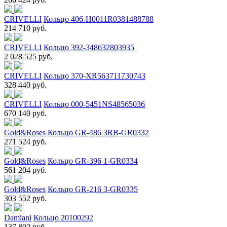
CRIVELLI
Кольцо 406-H0011R0381488788
214 710 руб.
CRIVELLI
Кольцо 392-348632803935
2 028 525 руб.
CRIVELLI
Кольцо 370-XR563711730743
328 440 руб.
CRIVELLI
Кольцо 000-5451NS48565036
670 140 руб.
Gold&Roses
Кольцо GR-486 3RB-GR0332
271 524 руб.
Gold&Roses
Кольцо GR-396 1-GR0334
561 204 руб.
Gold&Roses
Кольцо GR-216 3-GR0335
303 552 руб.
Damiani
Кольцо 20100292
137 802 руб.