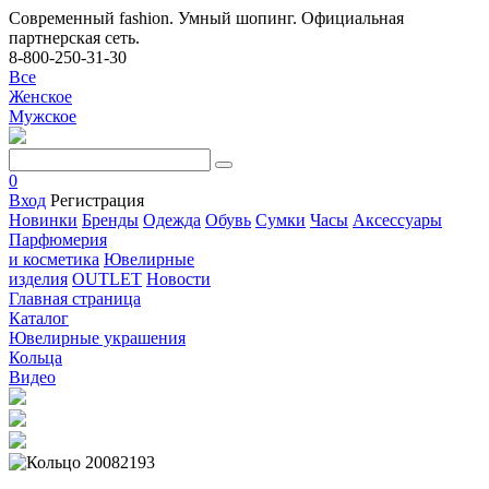
Современный fashion. Умный шопинг. Официальная
партнерская сеть.
8-800-250-31-30
Все
Женское
Мужское
0
Вход
Регистрация
Новинки
Бренды
Одежда
Обувь
Сумки
Часы
Аксессуары
Парфюмерия
и косметика
Ювелирные
изделия
OUTLET
Новости
Главная страница
Каталог
Ювелирные украшения
Кольца
Видео