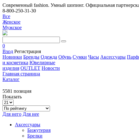
Современный fashion. Умный шопинг. Официальная партнерска
8-800-250-31-30
Все
Женское
Мужское
0
Вход
Регистрация
Новинки
Бренды
Одежда
Обувь
Сумки
Часы
Аксессуары
Парф
и косметика
Ювелирные
изделия
OUTLET
Новости
Главная страница
Каталог
5581 позиция
Показать
Для него
Для нее
Аксессуары
Бижутерия
Брелки