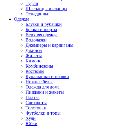
Туфли
Шлепанцы и сланцы
Эспадрильи
Одежда
Блузки и рубашки
Брюки и шорты
Верхняя одежда
Водолазки
Джемперы и кардиганы
Джинсы
Жилеты
Кимоно
Комбинезоны
Костюмы
Купальники и плавки
Нижнее белье
Одежда для дома
Пиджаки и жакеты
Платья
Свитшоты
Толстовки
Футболки и топы
Худи
Юбки