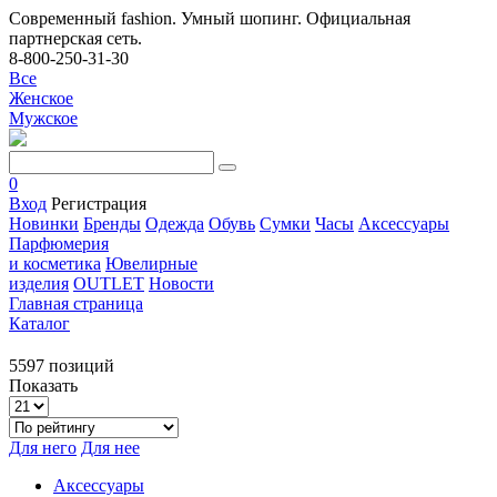
Современный fashion. Умный шопинг. Официальная
партнерская сеть.
8-800-250-31-30
Все
Женское
Мужское
0
Вход
Регистрация
Новинки
Бренды
Одежда
Обувь
Сумки
Часы
Аксессуары
Парфюмерия
и косметика
Ювелирные
изделия
OUTLET
Новости
Главная страница
Каталог
5597 позиций
Показать
Для него
Для нее
Аксессуары