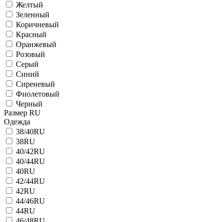
Желтый
Зеленный
Коричневый
Красный
Оранжевый
Розовый
Серый
Синий
Сиреневый
Фиолетовый
Черный
Размер RU
Одежда
38/40RU
38RU
40/42RU
40/44RU
40RU
42/44RU
42RU
44/46RU
44RU
46/48RU