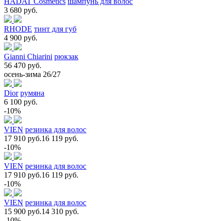
HADAT Cosmetics
шампунь для волос
3 680 руб.
RHODE
тинт для губ
4 900 руб.
Gianni Chiarini
рюкзак
56 470 руб.
осень-зима 26/27
Dior
румяна
6 100 руб.
-10%
VIEN
резинка для волос
17 910 руб.
16 119 руб.
-10%
VIEN
резинка для волос
17 910 руб.
16 119 руб.
-10%
VIEN
резинка для волос
15 900 руб.
14 310 руб.
-10%