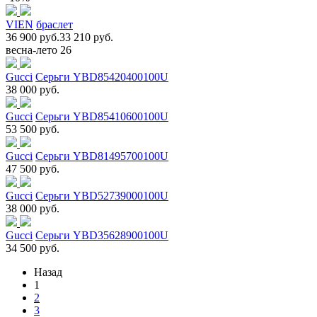
VIEN
браслет
36 900 руб.
33 210 руб.
весна-лето 26
Gucci
Серьги YBD85420400100U
38 000 руб.
Gucci
Серьги YBD85410600100U
53 500 руб.
Gucci
Серьги YBD81495700100U
47 500 руб.
Gucci
Серьги YBD52739000100U
38 000 руб.
Gucci
Серьги YBD35628900100U
34 500 руб.
Назад
1
2
3