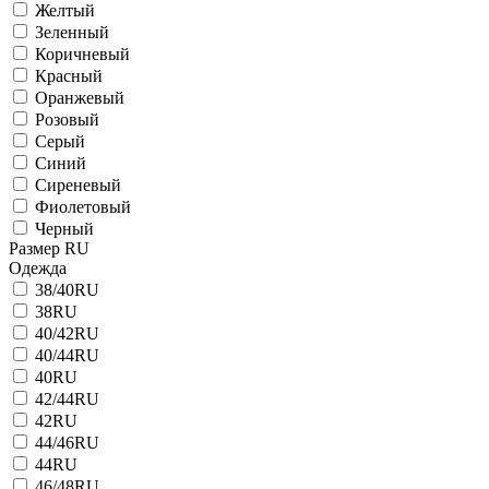
Желтый
Зеленный
Коричневый
Красный
Оранжевый
Розовый
Серый
Синий
Сиреневый
Фиолетовый
Черный
Размер RU
Одежда
38/40RU
38RU
40/42RU
40/44RU
40RU
42/44RU
42RU
44/46RU
44RU
46/48RU