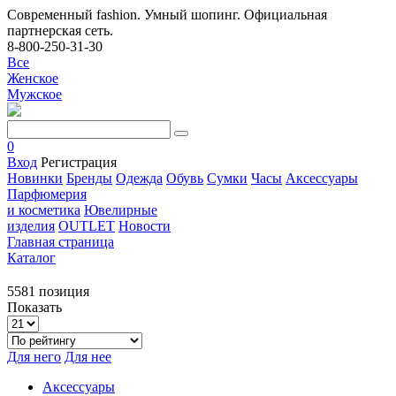
Современный fashion. Умный шопинг. Официальная
партнерская сеть.
8-800-250-31-30
Все
Женское
Мужское
0
Вход
Регистрация
Новинки
Бренды
Одежда
Обувь
Сумки
Часы
Аксессуары
Парфюмерия
и косметика
Ювелирные
изделия
OUTLET
Новости
Главная страница
Каталог
5581 позиция
Показать
Для него
Для нее
Аксессуары