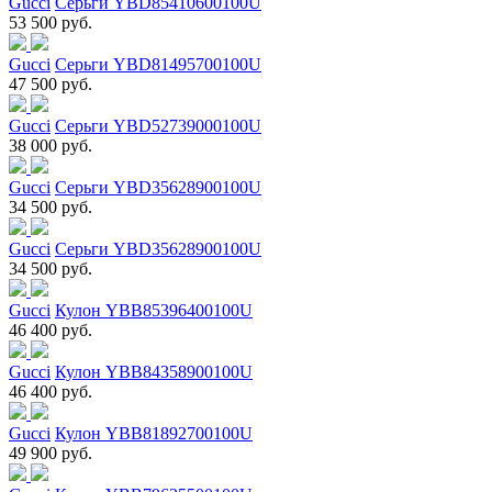
Gucci
Серьги YBD85410600100U
53 500 руб.
Gucci
Серьги YBD81495700100U
47 500 руб.
Gucci
Серьги YBD52739000100U
38 000 руб.
Gucci
Серьги YBD35628900100U
34 500 руб.
Gucci
Серьги YBD35628900100U
34 500 руб.
Gucci
Кулон YBB85396400100U
46 400 руб.
Gucci
Кулон YBB84358900100U
46 400 руб.
Gucci
Кулон YBB81892700100U
49 900 руб.