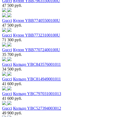
Gucci
Кулон YBB79635500100U
47 500 руб.
Gucci
Кулон YBB77405500100U
47 500 руб.
Gucci
Кулон YBB77323100100U
71 300 руб.
Gucci
Кулон YBB77072400100U
35 700 руб.
Gucci
Кольцо YBC843576001011
34 500 руб.
Gucci
Кольцо YBC814949001011
41 600 руб.
Gucci
Кольцо YBC797031001013
41 600 руб.
Gucci
Кольцо YBC527394003012
49 900 руб.