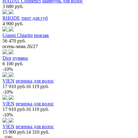
HADAT Cosmetics
шампунь для волос
3 680 руб.
RHODE
тинт для губ
4 900 руб.
Gianni Chiarini
рюкзак
56 470 руб.
осень-зима 26/27
Dior
румяна
6 100 руб.
-10%
VIEN
резинка для волос
17 910 руб.
16 119 руб.
-10%
VIEN
резинка для волос
17 910 руб.
16 119 руб.
-10%
VIEN
резинка для волос
15 900 руб.
14 310 руб.
-10%