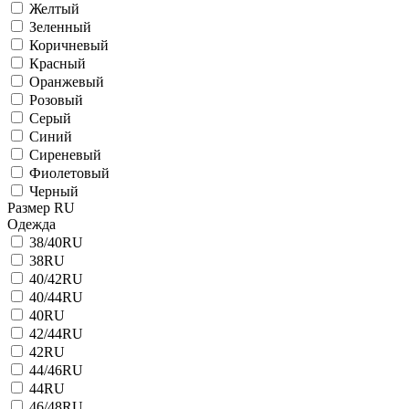
Желтый
Зеленный
Коричневый
Красный
Оранжевый
Розовый
Серый
Синий
Сиреневый
Фиолетовый
Черный
Размер RU
Одежда
38/40RU
38RU
40/42RU
40/44RU
40RU
42/44RU
42RU
44/46RU
44RU
46/48RU