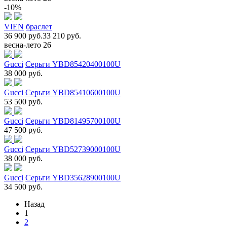
-10%
VIEN
браслет
36 900 руб.
33 210 руб.
весна-лето 26
Gucci
Серьги YBD85420400100U
38 000 руб.
Gucci
Серьги YBD85410600100U
53 500 руб.
Gucci
Серьги YBD81495700100U
47 500 руб.
Gucci
Серьги YBD52739000100U
38 000 руб.
Gucci
Серьги YBD35628900100U
34 500 руб.
Назад
1
2