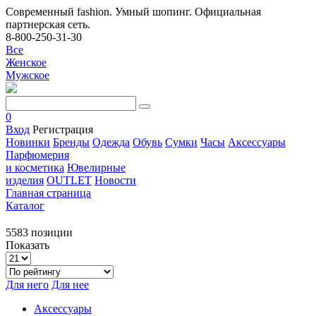
Современный fashion. Умный шопинг. Официальная
партнерская сеть.
8-800-250-31-30
Все
Женское
Мужское
0
Вход
Регистрация
Новинки
Бренды
Одежда
Обувь
Сумки
Часы
Аксессуары
Парфюмерия
и косметика
Ювелирные
изделия
OUTLET
Новости
Главная страница
Каталог
5583 позиции
Показать
Для него
Для нее
Аксессуары