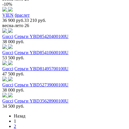
-10%
VIEN
браслет
36 900 руб.
33 210 руб.
весна-лето 26
Gucci
Серьги YBD85420400100U
38 000 руб.
Gucci
Серьги YBD85410600100U
53 500 руб.
Gucci
Серьги YBD81495700100U
47 500 руб.
Gucci
Серьги YBD52739000100U
38 000 руб.
Gucci
Серьги YBD35628900100U
34 500 руб.
Назад
1
2