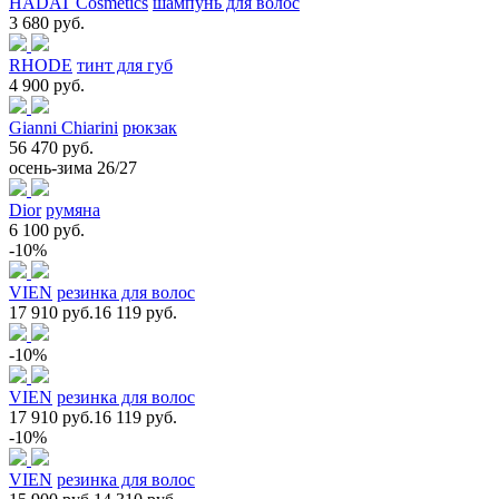
HADAT Cosmetics
шампунь для волос
3 680 руб.
RHODE
тинт для губ
4 900 руб.
Gianni Chiarini
рюкзак
56 470 руб.
осень-зима 26/27
Dior
румяна
6 100 руб.
-10%
VIEN
резинка для волос
17 910 руб.
16 119 руб.
-10%
VIEN
резинка для волос
17 910 руб.
16 119 руб.
-10%
VIEN
резинка для волос