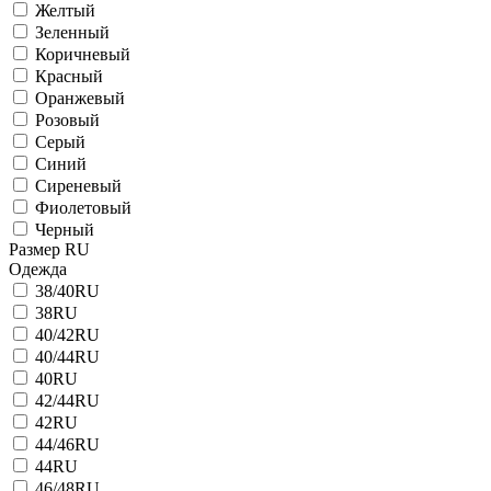
Желтый
Зеленный
Коричневый
Красный
Оранжевый
Розовый
Серый
Синий
Сиреневый
Фиолетовый
Черный
Размер RU
Одежда
38/40RU
38RU
40/42RU
40/44RU
40RU
42/44RU
42RU
44/46RU
44RU
46/48RU