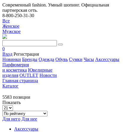
Современный fashion. Умный шопинг. Официальная
партнерская сеть.
8-800-250-31-30
Все
Женское
Мужское
0
Вход
Регистрация
Новинки
Бренды
Одежда
Обувь
Сумки
Часы
Аксессуары
Парфюмерия
и косметика
Ювелирные
изделия
OUTLET
Новости
Главная страница
Каталог
5583 позиции
Показать
Для него
Для нее
Аксессуары