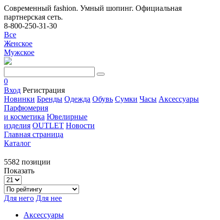
Современный fashion. Умный шопинг. Официальная
партнерская сеть.
8-800-250-31-30
Все
Женское
Мужское
0
Вход
Регистрация
Новинки
Бренды
Одежда
Обувь
Сумки
Часы
Аксессуары
Парфюмерия
и косметика
Ювелирные
изделия
OUTLET
Новости
Главная страница
Каталог
5582 позиции
Показать
Для него
Для нее
Аксессуары