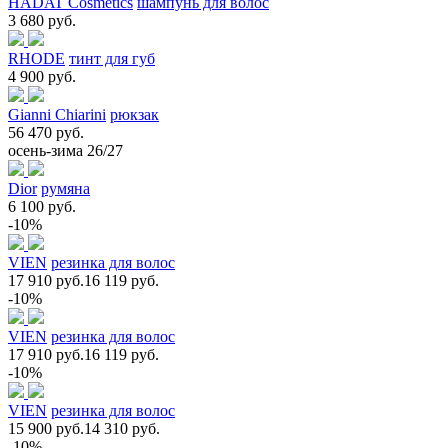
HADAT Cosmetics
шампунь для волос
3 680 руб.
RHODE
тинт для губ
4 900 руб.
Gianni Chiarini
рюкзак
56 470 руб.
осень-зима 26/27
Dior
румяна
6 100 руб.
-10%
VIEN
резинка для волос
17 910 руб.
16 119 руб.
-10%
VIEN
резинка для волос
17 910 руб.
16 119 руб.
-10%
VIEN
резинка для волос
15 900 руб.
14 310 руб.
-10%