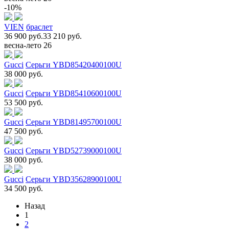
-10%
VIEN
браслет
36 900 руб.
33 210 руб.
весна-лето 26
Gucci
Серьги YBD85420400100U
38 000 руб.
Gucci
Серьги YBD85410600100U
53 500 руб.
Gucci
Серьги YBD81495700100U
47 500 руб.
Gucci
Серьги YBD52739000100U
38 000 руб.
Gucci
Серьги YBD35628900100U
34 500 руб.
Назад
1
2