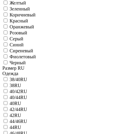
Желтый
Зеленный
Коричневый
Красный
Оранжевый
Розовый
Серый
Синий
Сиреневый
Фиолетовый
Черный
Размер RU
Одежда
38/40RU
38RU
40/42RU
40/44RU
40RU
42/44RU
42RU
44/46RU
44RU
46/48RU