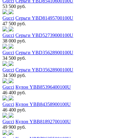
Gucci
Серьги YBD85410600100U
53 500 руб.
Gucci
Серьги YBD81495700100U
47 500 руб.
Gucci
Серьги YBD52739000100U
38 000 руб.
Gucci
Серьги YBD35628900100U
34 500 руб.
Gucci
Серьги YBD35628900100U
34 500 руб.
Gucci
Кулон YBB85396400100U
46 400 руб.
Gucci
Кулон YBB84358900100U
46 400 руб.
Gucci
Кулон YBB81892700100U
49 900 руб.