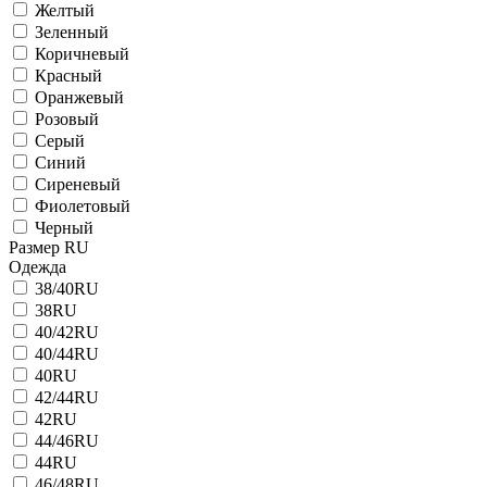
Желтый
Зеленный
Коричневый
Красный
Оранжевый
Розовый
Серый
Синий
Сиреневый
Фиолетовый
Черный
Размер RU
Одежда
38/40RU
38RU
40/42RU
40/44RU
40RU
42/44RU
42RU
44/46RU
44RU
46/48RU