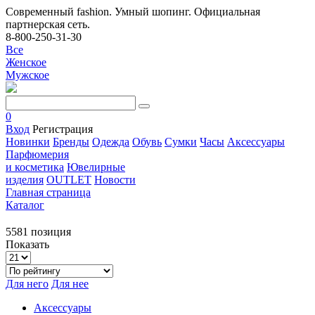
Современный fashion. Умный шопинг. Официальная
партнерская сеть.
8-800-250-31-30
Все
Женское
Мужское
0
Вход
Регистрация
Новинки
Бренды
Одежда
Обувь
Сумки
Часы
Аксессуары
Парфюмерия
и косметика
Ювелирные
изделия
OUTLET
Новости
Главная страница
Каталог
5581 позиция
Показать
Для него
Для нее
Аксессуары