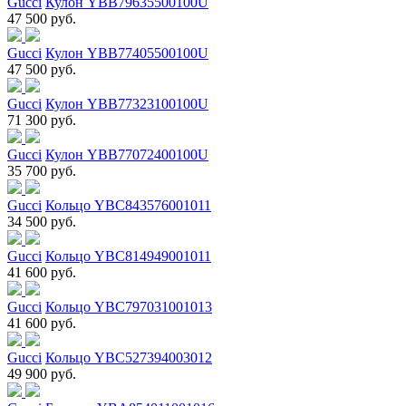
Gucci
Кулон YBB79635500100U
47 500 руб.
Gucci
Кулон YBB77405500100U
47 500 руб.
Gucci
Кулон YBB77323100100U
71 300 руб.
Gucci
Кулон YBB77072400100U
35 700 руб.
Gucci
Кольцо YBC843576001011
34 500 руб.
Gucci
Кольцо YBC814949001011
41 600 руб.
Gucci
Кольцо YBC797031001013
41 600 руб.
Gucci
Кольцо YBC527394003012
49 900 руб.