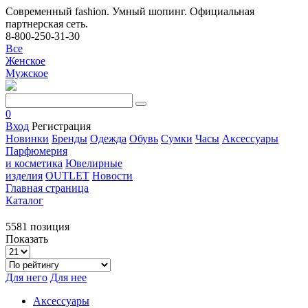
Современный fashion. Умный шопинг. Официальная
партнерская сеть.
8-800-250-31-30
Все
Женское
Мужское
0
Вход
Регистрация
Новинки
Бренды
Одежда
Обувь
Сумки
Часы
Аксессуары
Парфюмерия
и косметика
Ювелирные
изделия
OUTLET
Новости
Главная страница
Каталог
5581 позиция
Показать
Для него
Для нее
Аксессуары