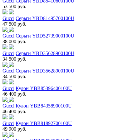
Gucci
Серьги YBD85410600100U
53 500 руб.
Gucci
Серьги YBD81495700100U
47 500 руб.
Gucci
Серьги YBD52739000100U
38 000 руб.
Gucci
Серьги YBD35628900100U
34 500 руб.
Gucci
Серьги YBD35628900100U
34 500 руб.
Gucci
Кулон YBB85396400100U
46 400 руб.
Gucci
Кулон YBB84358900100U
46 400 руб.
Gucci
Кулон YBB81892700100U
49 900 руб.