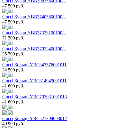
Gucci
Кулон YBB79635500100U
47 500 руб.
Gucci
Кулон YBB77405500100U
47 500 руб.
Gucci
Кулон YBB77323100100U
71 300 руб.
Gucci
Кулон YBB77072400100U
35 700 руб.
Gucci
Кольцо YBC843576001011
34 500 руб.
Gucci
Кольцо YBC814949001011
41 600 руб.
Gucci
Кольцо YBC797031001013
41 600 руб.
Gucci
Кольцо YBC527394003012
49 900 руб.