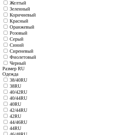
Желтый
Зеленный
Коричневый
Красный
Оранжевый
Розовый
Серый
Синий
Сиреневый
Фиолетовый
Черный
Размер RU
Одежда
38/40RU
38RU
40/42RU
40/44RU
40RU
42/44RU
42RU
44/46RU
44RU
46/48RU