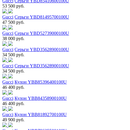
Gucci
Серьги YBD85410600100U
53 500 руб.
Gucci
Серьги YBD81495700100U
47 500 руб.
Gucci
Серьги YBD52739000100U
38 000 руб.
Gucci
Серьги YBD35628900100U
34 500 руб.
Gucci
Серьги YBD35628900100U
34 500 руб.
Gucci
Кулон YBB85396400100U
46 400 руб.
Gucci
Кулон YBB84358900100U
46 400 руб.
Gucci
Кулон YBB81892700100U
49 900 руб.