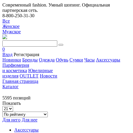
Современный fashion. Умный шопинг. Официальная
партнерская сеть.
8-800-250-31-30
Все
Женское
Мужское
0
Вход
Регистрация
Новинки
Бренды
Одежда
Обувь
Сумки
Часы
Аксессуары
Парфюмерия
и косметика
Ювелирные
изделия
OUTLET
Новости
Главная страница
Каталог
5595 позиций
Показать
Для него
Для нее
Аксессуары