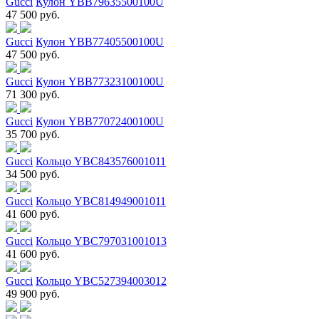
Gucci
Кулон YBB79635500100U
47 500 руб.
Gucci
Кулон YBB77405500100U
47 500 руб.
Gucci
Кулон YBB77323100100U
71 300 руб.
Gucci
Кулон YBB77072400100U
35 700 руб.
Gucci
Кольцо YBC843576001011
34 500 руб.
Gucci
Кольцо YBC814949001011
41 600 руб.
Gucci
Кольцо YBC797031001013
41 600 руб.
Gucci
Кольцо YBC527394003012
49 900 руб.