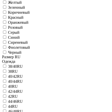
Желтый
Зеленный
Коричневый
Красный
Оранжевый
Розовый
Серый
Синий
Сиреневый
Фиолетовый
Черный
Размер RU
Одежда
38/40RU
38RU
40/42RU
40/44RU
40RU
42/44RU
42RU
44/46RU
44RU
46/48RU