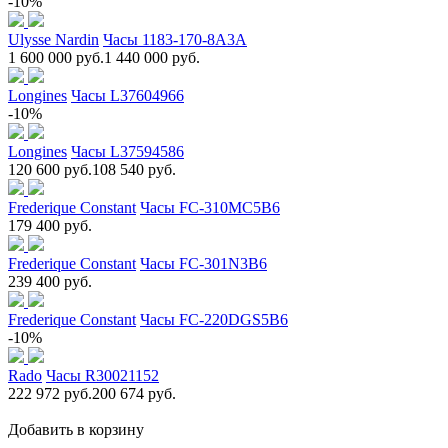
-10%
Ulysse Nardin
Часы 1183-170-8A3A
1 600 000 руб.
1 440 000 руб.
Longines
Часы L37604966
-10%
Longines
Часы L37594586
120 600 руб.
108 540 руб.
Frederique Constant
Часы FC-310MC5B6
179 400 руб.
Frederique Constant
Часы FC-301N3B6
239 400 руб.
Frederique Constant
Часы FC-220DGS5B6
-10%
Rado
Часы R30021152
222 972 руб.
200 674 руб.
Добавить в корзину