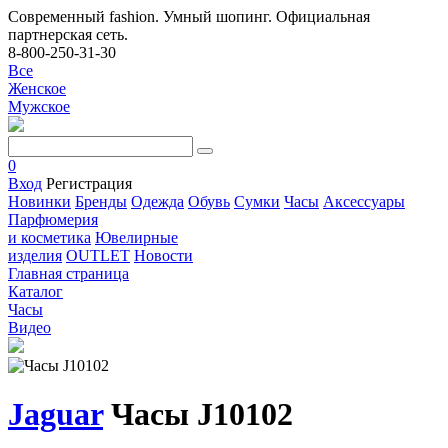
Современный fashion. Умный шопинг. Официальная
партнерская сеть.
8-800-250-31-30
Все
Женское
Мужское
0
Вход
Регистрация
Новинки
Бренды
Одежда
Обувь
Сумки
Часы
Аксессуары
Парфюмерия
и косметика
Ювелирные
изделия
OUTLET
Новости
Главная страница
Каталог
Часы
Видео
Jaguar
Часы J10102