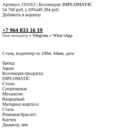
Артикул: J1010/2
|
Коллекция:
DIPLOMATIC
54 760 руб.
(-10%)
49 284 руб.
Добавить в корзину
+7 964 833 16 19
Наш менеджер в
Telegram
и
What'sApp
Сталь, водонепр-ть 100м, 44мм, дата
Бренд:
Jaguar
Коллекция продукта:
DIPLOMATIC
Стиль:
Спортивные
Механизм:
Кварцевый
Материал корпуса:
Сталь
Ремешок/браслет:
Каучук
Диаметр, мм: