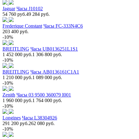
Jaguar
Часы J10102
54 760 руб.
49 284 руб.
Frederique Constant
Часы FC-333N4C6
203 400 руб.
-10%
BREITLING
Часы UB0136251L1S1
1 452 000 руб.
1 306 800 руб.
-10%
BREITLING
Часы AB0136161C1A1
1 210 000 руб.
1 089 000 руб.
-10%
Zenith
Часы 03 9500 360079 I001
1 960 000 руб.
1 764 000 руб.
-10%
Longines
Часы L38304926
291 200 руб.
262 080 руб.
-10%