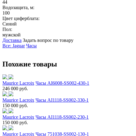
44
Водозащита, м:
100
Цвет циферблата:
Синий
Пол:
мужской
Доставка
Задать вопрос по товару
Все: Jaguar
Часы
Похожие товары
Maurice Lacroix
Часы AI6008-SS002-430-1
246 000 руб.
Maurice Lacroix
Часы AI1118-SS002-330-1
150 000 руб.
Maurice Lacroix
Часы AI1118-SS002-230-1
150 000 руб.
Maurice Lacroix
Часы 751038-SS002-130-1