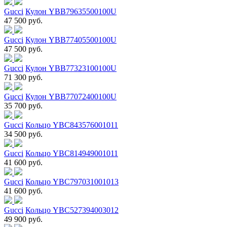
Gucci
Кулон YBB79635500100U
47 500 руб.
Gucci
Кулон YBB77405500100U
47 500 руб.
Gucci
Кулон YBB77323100100U
71 300 руб.
Gucci
Кулон YBB77072400100U
35 700 руб.
Gucci
Кольцо YBC843576001011
34 500 руб.
Gucci
Кольцо YBC814949001011
41 600 руб.
Gucci
Кольцо YBC797031001013
41 600 руб.
Gucci
Кольцо YBC527394003012
49 900 руб.