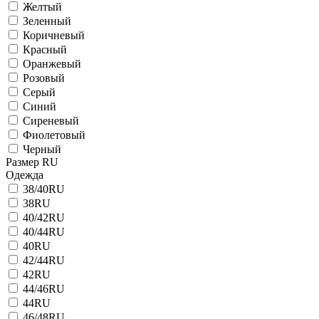
Желтый
Зеленный
Коричневый
Красный
Оранжевый
Розовый
Серый
Синий
Сиреневый
Фиолетовый
Черный
Размер RU
Одежда
38/40RU
38RU
40/42RU
40/44RU
40RU
42/44RU
42RU
44/46RU
44RU
46/48RU