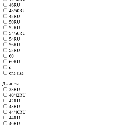
46RU
48/50RU
48RU
50RU
52RU
54/56RU
54RU
56RU
58RU
60
60RU
o
one size
Джинсы
38RU
40/42RU
42RU
43RU
44/46RU
44RU
46RU