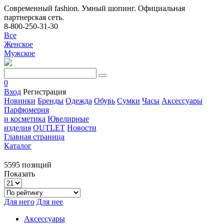
Современный fashion. Умный шопинг. Официальная
партнерская сеть.
8-800-250-31-30
Все
Женское
Мужское
0
Вход
Регистрация
Новинки
Бренды
Одежда
Обувь
Сумки
Часы
Аксессуары
Парфюмерия
и косметика
Ювелирные
изделия
OUTLET
Новости
Главная страница
Каталог
5595 позиций
Показать
Для него
Для нее
Аксессуары