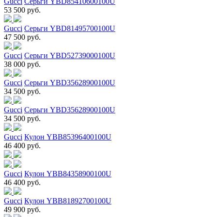
Gucci
Серьги YBD85410600100U
53 500 руб.
Gucci
Серьги YBD81495700100U
47 500 руб.
Gucci
Серьги YBD52739000100U
38 000 руб.
Gucci
Серьги YBD35628900100U
34 500 руб.
Gucci
Серьги YBD35628900100U
34 500 руб.
Gucci
Кулон YBB85396400100U
46 400 руб.
Gucci
Кулон YBB84358900100U
46 400 руб.
Gucci
Кулон YBB81892700100U
49 900 руб.