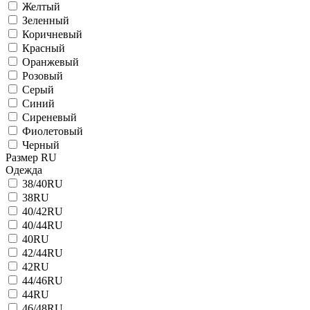
Желтый
Зеленный
Коричневый
Красный
Оранжевый
Розовый
Серый
Синий
Сиреневый
Фиолетовый
Черный
Размер RU
Одежда
38/40RU
38RU
40/42RU
40/44RU
40RU
42/44RU
42RU
44/46RU
44RU
46/48RU