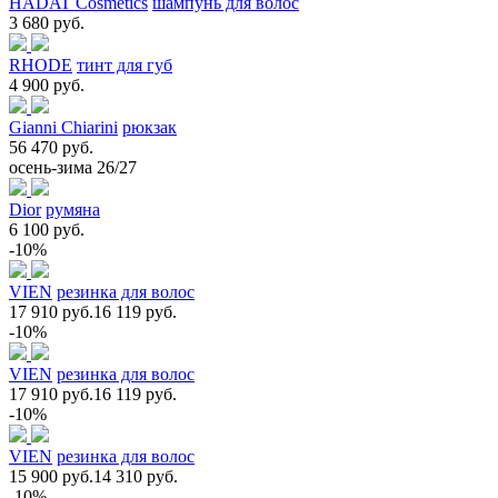
HADAT Cosmetics
шампунь для волос
3 680 руб.
RHODE
тинт для губ
4 900 руб.
Gianni Chiarini
рюкзак
56 470 руб.
осень-зима 26/27
Dior
румяна
6 100 руб.
-10%
VIEN
резинка для волос
17 910 руб.
16 119 руб.
-10%
VIEN
резинка для волос
17 910 руб.
16 119 руб.
-10%
VIEN
резинка для волос
15 900 руб.
14 310 руб.
-10%