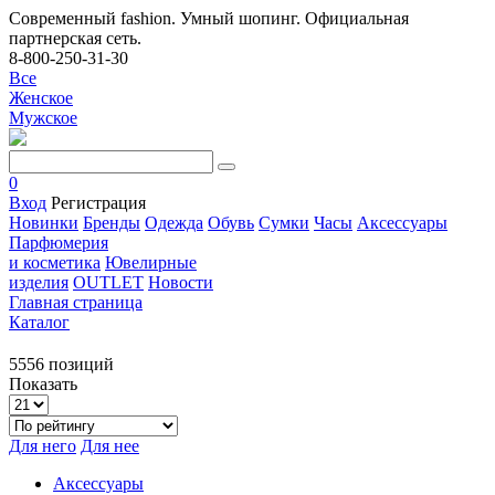
Современный fashion. Умный шопинг. Официальная
партнерская сеть.
8-800-250-31-30
Все
Женское
Мужское
0
Вход
Регистрация
Новинки
Бренды
Одежда
Обувь
Сумки
Часы
Аксессуары
Парфюмерия
и косметика
Ювелирные
изделия
OUTLET
Новости
Главная страница
Каталог
5556 позиций
Показать
Для него
Для нее
Аксессуары