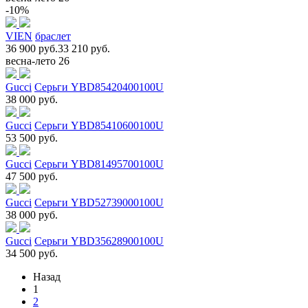
-10%
VIEN
браслет
36 900 руб.
33 210 руб.
весна-лето 26
Gucci
Серьги YBD85420400100U
38 000 руб.
Gucci
Серьги YBD85410600100U
53 500 руб.
Gucci
Серьги YBD81495700100U
47 500 руб.
Gucci
Серьги YBD52739000100U
38 000 руб.
Gucci
Серьги YBD35628900100U
34 500 руб.
Назад
1
2