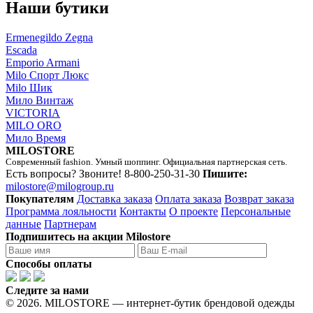
Наши бутики
Ermenegildo Zegna
Escada
Emporio Armani
Milo Спорт Люкс
Milo Шик
Мило Винтаж
VICTORIA
MILO ORO
Мило Время
MILOSTORE
Современный fashion. Умный шоппинг. Официальная партнерская сеть.
Есть вопросы? Звоните!
8-800-250-31-30
Пишите:
milostore@milogroup.ru
Покупателям
Доставка заказа
Оплата заказа
Возврат заказа
Программа лояльности
Контакты
О проекте
Персональные
данные
Партнерам
Подпишитесь на акции Milostore
Способы оплаты
Следите за нами
© 2026. MILOSTORE — интернет-бутик брендовой одежды