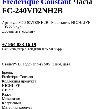
Frederique Constant
Часы
FC-240VD2NH2B
Артикул: FC-240VD2NH2B
|
Коллекция:
HIGHLIFE
195 228 руб.
Добавить в корзину
+7 964 833 16 19
Наш менеджер в
Telegram
и
What'sApp
Сталь/PVD, водонепр-ть 50м, 31мм, дата
Бренд:
Frederique Constant
Коллекция продукта:
HIGHLIFE
Стиль:
Кэжл
Механизм:
Кварцевый
Материал корпуса: