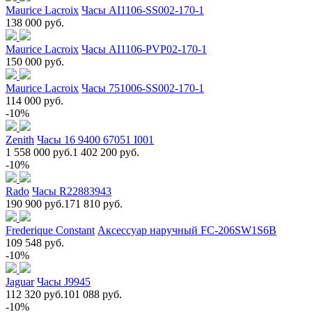
Maurice Lacroix
Часы AI1106-SS002-170-1
138 000 руб.
Maurice Lacroix
Часы AI1106-PVP02-170-1
150 000 руб.
Maurice Lacroix
Часы 751006-SS002-170-1
114 000 руб.
-10%
Zenith
Часы 16 9400 67051 I001
1 558 000 руб.
1 402 200 руб.
-10%
Rado
Часы R22883943
190 900 руб.
171 810 руб.
Frederique Constant
Аксессуар наручный FC-206SW1S6B
109 548 руб.
-10%
Jaguar
Часы J9945
112 320 руб.
101 088 руб.
-10%