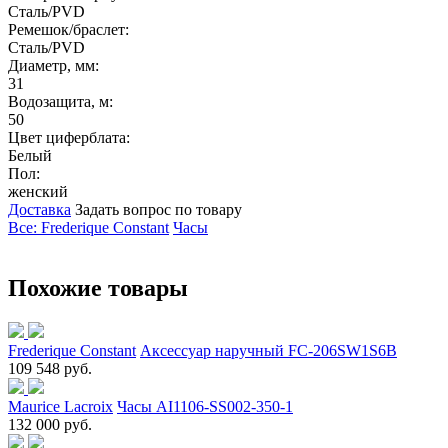
Сталь/PVD
Ремешок/браслет:
Сталь/PVD
Диаметр, мм:
31
Водозащита, м:
50
Цвет циферблата:
Белый
Пол:
женский
Доставка
Задать вопрос по товару
Все: Frederique Constant
Часы
Похожие товары
Frederique Constant
Аксессуар наручный FC-206SW1S6B
109 548 руб.
Maurice Lacroix
Часы AI1106-SS002-350-1
132 000 руб.