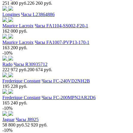
251 400 руб.
226 260 руб.
Longines
Часы L23864886
Maurice Lacroix
Часы FA1104-SS002-F20-1
162 000 руб.
Maurice Lacroix
Часы FA1007-PVP13-170-1
163 200 руб.
-10%
Rado
Часы R30935712
222 972 руб.
200 674 руб.
Frederique Constant
Часы FC-240VD2NH2B
195 228 руб.
Frederique Constant
Часы FC-200MPN2AR2D6
165 240 руб.
-10%
Jaguar
Часы J8925
58 800 руб.
52 920 руб.
-10%