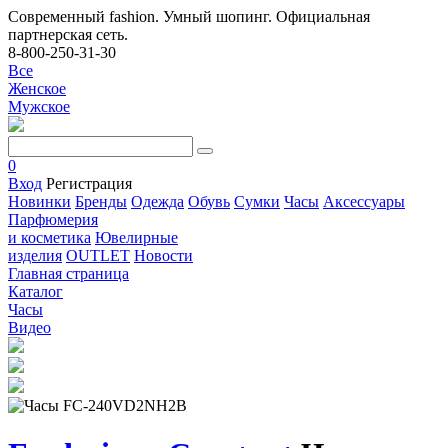
Современный fashion. Умный шопинг. Официальная
партнерская сеть.
8-800-250-31-30
Все
Женское
Мужское
0
Вход
Регистрация
Новинки
Бренды
Одежда
Обувь
Сумки
Часы
Аксессуары
Парфюмерия
и косметика
Ювелирные
изделия
OUTLET
Новости
Главная страница
Каталог
Часы
Видео