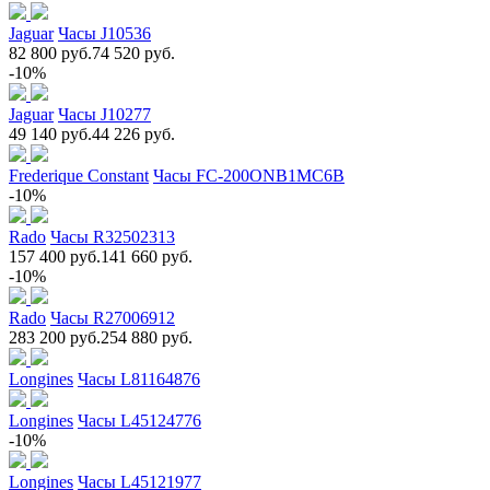
Jaguar
Часы J10536
82 800 руб.
74 520 руб.
-10%
Jaguar
Часы J10277
49 140 руб.
44 226 руб.
Frederique Constant
Часы FC-200ONB1MC6B
-10%
Rado
Часы R32502313
157 400 руб.
141 660 руб.
-10%
Rado
Часы R27006912
283 200 руб.
254 880 руб.
Longines
Часы L81164876
Longines
Часы L45124776
-10%
Longines
Часы L45121977