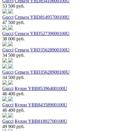
Gucci
Серьги YBD85410600100U
53 500 руб.
Gucci
Серьги YBD81495700100U
47 500 руб.
Gucci
Серьги YBD52739000100U
38 000 руб.
Gucci
Серьги YBD35628900100U
34 500 руб.
Gucci
Серьги YBD35628900100U
34 500 руб.
Gucci
Кулон YBB85396400100U
46 400 руб.
Gucci
Кулон YBB84358900100U
46 400 руб.
Gucci
Кулон YBB81892700100U
49 900 руб.