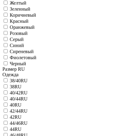
Желтый
Зеленный
Коричневый
Красный
Оранжевый
Розовый
Серый
Синий
Сиреневый
Фиолетовый
Черный
Размер RU
Одежда
38/40RU
38RU
40/42RU
40/44RU
40RU
42/44RU
42RU
44/46RU
44RU
46/48RU