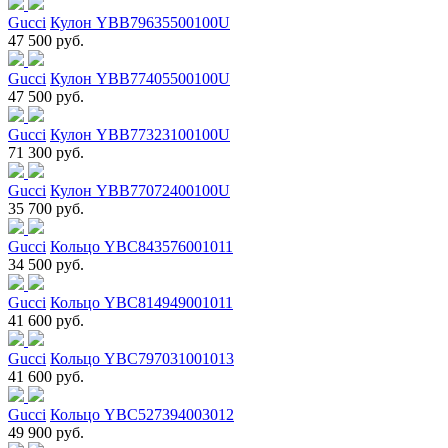
Gucci
Кулон YBB79635500100U
47 500 руб.
Gucci
Кулон YBB77405500100U
47 500 руб.
Gucci
Кулон YBB77323100100U
71 300 руб.
Gucci
Кулон YBB77072400100U
35 700 руб.
Gucci
Кольцо YBC843576001011
34 500 руб.
Gucci
Кольцо YBC814949001011
41 600 руб.
Gucci
Кольцо YBC797031001013
41 600 руб.
Gucci
Кольцо YBC527394003012
49 900 руб.