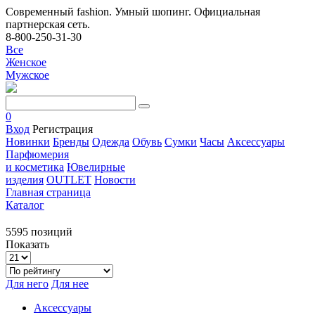
Современный fashion. Умный шопинг. Официальная
партнерская сеть.
8-800-250-31-30
Все
Женское
Мужское
0
Вход
Регистрация
Новинки
Бренды
Одежда
Обувь
Сумки
Часы
Аксессуары
Парфюмерия
и косметика
Ювелирные
изделия
OUTLET
Новости
Главная страница
Каталог
5595 позиций
Показать
Для него
Для нее
Аксессуары