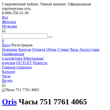
Современный fashion. Умный шопинг. Официальная
партнерская сеть.
8-800-250-31-30
Все
Женское
Мужское
0
Вход
Регистрация
Новинки
Бренды
Одежда
Обувь
Сумки
Часы
Аксессуары
Парфюмерия
и косметика
Ювелирные
изделия
OUTLET
Новости
Главная страница
Каталог
Часы
Видео
Oris
Часы 751 7761 4065