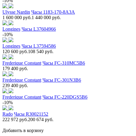
-10%
Ulysse Nardin
Часы 1183-170-8A3A
1 600 000 руб.
1 440 000 руб.
Longines
Часы L37604966
-10%
Longines
Часы L37594586
120 600 руб.
108 540 руб.
Frederique Constant
Часы FC-310MC5B6
179 400 руб.
Frederique Constant
Часы FC-301N3B6
239 400 руб.
Frederique Constant
Часы FC-220DGS5B6
-10%
Rado
Часы R30021152
222 972 руб.
200 674 руб.
Добавить в корзину