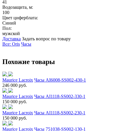
41
Водозащита, м:
100
Цвет циферблата:
Синий
Пол:
мужской
Доставка
Задать вопрос по товару
Все: Oris
Часы
Похожие товары
Maurice Lacroix
Часы AI6008-SS002-430-1
246 000 руб.
Maurice Lacroix
Часы AI1118-SS002-330-1
150 000 руб.
Maurice Lacroix
Часы AI1118-SS002-230-1
150 000 руб.
Maurice Lacroix
Часы 751038-SS002-130-1