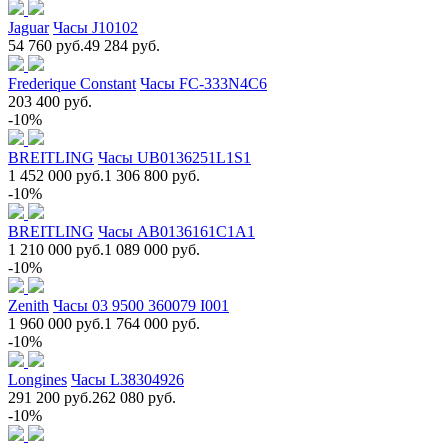
Jaguar
Часы J10102
54 760 руб.
49 284 руб.
Frederique Constant
Часы FC-333N4C6
203 400 руб.
-10%
BREITLING
Часы UB0136251L1S1
1 452 000 руб.
1 306 800 руб.
-10%
BREITLING
Часы AB0136161C1A1
1 210 000 руб.
1 089 000 руб.
-10%
Zenith
Часы 03 9500 360079 I001
1 960 000 руб.
1 764 000 руб.
-10%
Longines
Часы L38304926
291 200 руб.
262 080 руб.
-10%