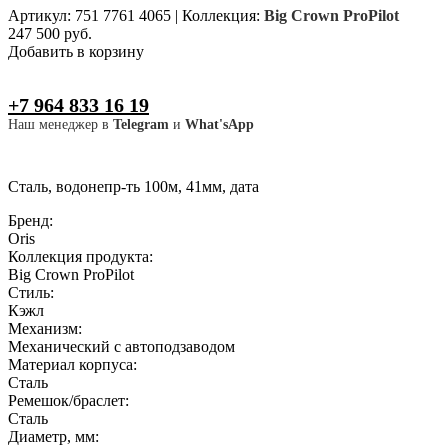
Артикул: 751 7761 4065
|
Коллекция:
Big Crown ProPilot
247 500 руб.
Добавить в корзину
+7 964 833 16 19
Наш менеджер в
Telegram
и
What'sApp
Сталь, водонепр-ть 100м, 41мм, дата
Бренд:
Oris
Коллекция продукта:
Big Crown ProPilot
Стиль:
Кэжл
Механизм:
Механический с автоподзаводом
Материал корпуса:
Сталь
Ремешок/браслет:
Сталь
Диаметр, мм: