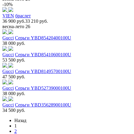
-10%
VIEN
браслет
36 900 руб.
33 210 руб.
весна-лето 26
Gucci
Серьги YBD85420400100U
38 000 руб.
Gucci
Серьги YBD85410600100U
53 500 руб.
Gucci
Серьги YBD81495700100U
47 500 руб.
Gucci
Серьги YBD52739000100U
38 000 руб.
Gucci
Серьги YBD35628900100U
34 500 руб.
Назад
1
2