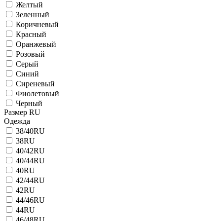
Желтый
Зеленный
Коричневый
Красный
Оранжевый
Розовый
Серый
Синий
Сиреневый
Фиолетовый
Черный
Размер RU
Одежда
38/40RU
38RU
40/42RU
40/44RU
40RU
42/44RU
42RU
44/46RU
44RU
46/48RU