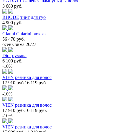
HADAT Cosmetics
шампунь для волос
3 680 руб.
RHODE
тинт для губ
4 900 руб.
Gianni Chiarini
рюкзак
56 470 руб.
осень-зима 26/27
Dior
румяна
6 100 руб.
-10%
VIEN
резинка для волос
17 910 руб.
16 119 руб.
-10%
VIEN
резинка для волос
17 910 руб.
16 119 руб.
-10%
VIEN
резинка для волос