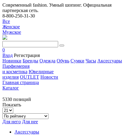
Современный fashion. Умный шопинг. Официальная
партнерская сеть.
8-800-250-31-30
Все
Женское
Мужское
0
Вход
Регистрация
Новинки
Бренды
Одежда
Обувь
Сумки
Часы
Аксессуары
Парфюмерия
и косметика
Ювелирные
изделия
OUTLET
Новости
Главная страница
Каталог
5330 позиций
Показать
Для него
Для нее
Аксессуары