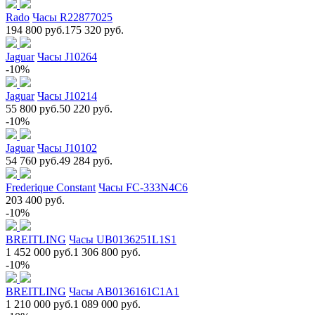
Rado
Часы R22877025
194 800 руб.
175 320 руб.
Jaguar
Часы J10264
-10%
Jaguar
Часы J10214
55 800 руб.
50 220 руб.
-10%
Jaguar
Часы J10102
54 760 руб.
49 284 руб.
Frederique Constant
Часы FC-333N4C6
203 400 руб.
-10%
BREITLING
Часы UB0136251L1S1
1 452 000 руб.
1 306 800 руб.
-10%
BREITLING
Часы AB0136161C1A1
1 210 000 руб.
1 089 000 руб.