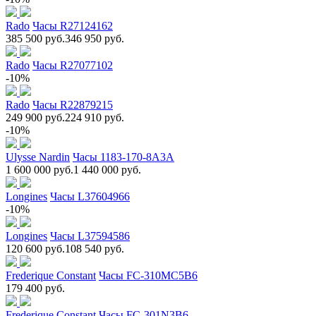
Rado
Часы R27124162
385 500 руб.
346 950 руб.
Rado
Часы R27077102
-10%
Rado
Часы R22879215
249 900 руб.
224 910 руб.
-10%
Ulysse Nardin
Часы 1183-170-8A3A
1 600 000 руб.
1 440 000 руб.
Longines
Часы L37604966
-10%
Longines
Часы L37594586
120 600 руб.
108 540 руб.
Frederique Constant
Часы FC-310MC5B6
179 400 руб.
Frederique Constant
Часы FC-301N3B6