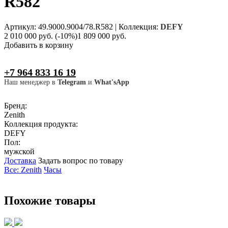
R582
Артикул: 49.9000.9004/78.R582
|
Коллекция:
DEFY
2 010 000 руб.
(-10%)
1 809 000 руб.
Добавить в корзину
+7 964 833 16 19
Наш менеджер в
Telegram
и
What'sApp
Бренд:
Zenith
Коллекция продукта:
DEFY
Пол:
мужской
Доставка
Задать вопрос по товару
Все: Zenith
Часы
Похожие товары