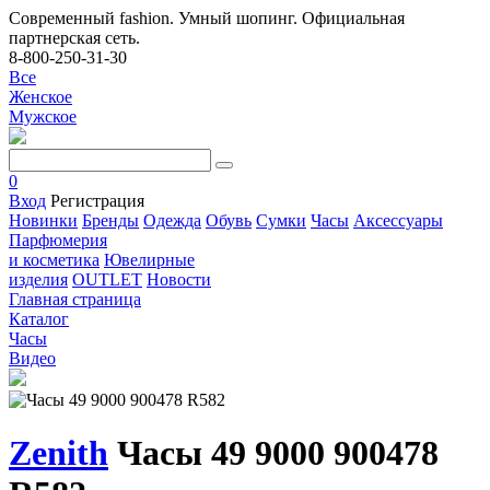
Современный fashion. Умный шопинг. Официальная
партнерская сеть.
8-800-250-31-30
Все
Женское
Мужское
0
Вход
Регистрация
Новинки
Бренды
Одежда
Обувь
Сумки
Часы
Аксессуары
Парфюмерия
и косметика
Ювелирные
изделия
OUTLET
Новости
Главная страница
Каталог
Часы
Видео
Zenith
Часы 49 9000 900478