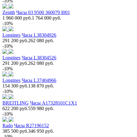
-10%
Zenith
Часы 03 9500 360079 I001
1 960 000 руб.
1 764 000 руб.
-10%
Longines
Часы L38304926
291 200 руб.
262 080 руб.
-10%
Longines
Часы L38304526
291 200 руб.
262 080 руб.
-10%
Longines
Часы L37404966
154 300 руб.
138 870 руб.
-10%
BREITLING
Часы A17328101C1X1
622 200 руб.
559 980 руб.
-10%
Rado
Часы R27196152
385 500 руб.
346 950 руб.
-10%