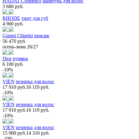
HADAT Cosmetics
шампунь для волос
3 680 руб.
RHODE
тинт для губ
4 900 руб.
Gianni Chiarini
рюкзак
56 470 руб.
осень-зима 26/27
Dior
румяна
6 100 руб.
-10%
VIEN
резинка для волос
17 910 руб.
16 119 руб.
-10%
VIEN
резинка для волос
17 910 руб.
16 119 руб.
-10%
VIEN
резинка для волос
15 900 руб.
14 310 руб.
-10%