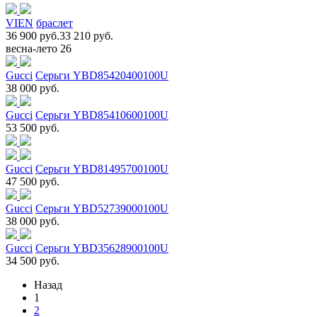
VIEN
браслет
36 900 руб.
33 210 руб.
весна-лето 26
Gucci
Серьги YBD85420400100U
38 000 руб.
Gucci
Серьги YBD85410600100U
53 500 руб.
Gucci
Серьги YBD81495700100U
47 500 руб.
Gucci
Серьги YBD52739000100U
38 000 руб.
Gucci
Серьги YBD35628900100U
34 500 руб.
Назад
1
2