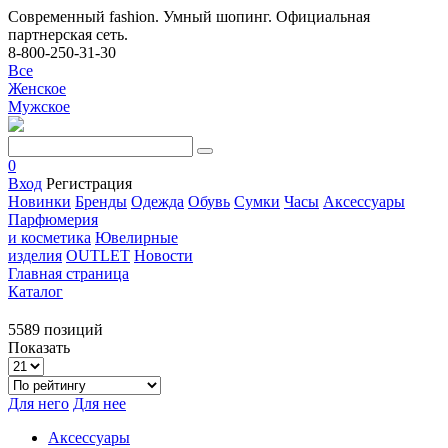
Современный fashion. Умный шопинг. Официальная
партнерская сеть.
8-800-250-31-30
Все
Женское
Мужское
0
Вход
Регистрация
Новинки
Бренды
Одежда
Обувь
Сумки
Часы
Аксессуары
Парфюмерия
и косметика
Ювелирные
изделия
OUTLET
Новости
Главная страница
Каталог
5589 позиций
Показать
Для него
Для нее
Аксессуары