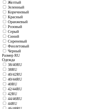
Желтый
Зеленный
Коричневый
Красный
Оранжевый
Розовый
Серый
Синий
Сиреневый
Фиолетовый
Черный
Размер RU
Одежда
38/40RU
38RU
40/42RU
40/44RU
40RU
42/44RU
42RU
44/46RU
44RU
46/48RU