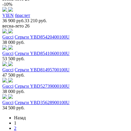
-10%
VIEN
браслет
36 900 руб.
33 210 руб.
весна-лето 26
Gucci
Серьги YBD85420400100U
38 000 руб.
Gucci
Серьги YBD85410600100U
53 500 руб.
Gucci
Серьги YBD81495700100U
47 500 руб.
Gucci
Серьги YBD52739000100U
38 000 руб.
Gucci
Серьги YBD35628900100U
34 500 руб.
Назад
1
2