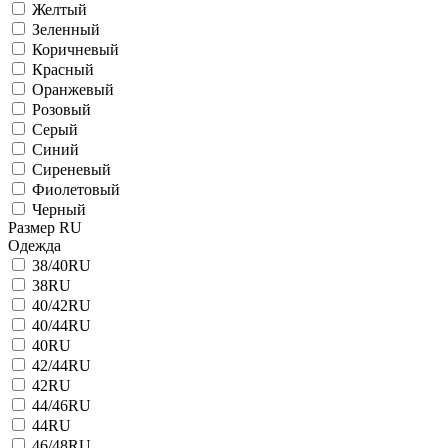
Желтый
Зеленный
Коричневый
Красный
Оранжевый
Розовый
Серый
Синий
Сиреневый
Фиолетовый
Черный
Размер RU
Одежда
38/40RU
38RU
40/42RU
40/44RU
40RU
42/44RU
42RU
44/46RU
44RU
46/48RU