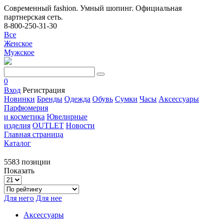
Современный fashion. Умный шопинг. Официальная
партнерская сеть.
8-800-250-31-30
Все
Женское
Мужское
0
Вход
Регистрация
Новинки
Бренды
Одежда
Обувь
Сумки
Часы
Аксессуары
Парфюмерия
и косметика
Ювелирные
изделия
OUTLET
Новости
Главная страница
Каталог
5583 позиции
Показать
Для него
Для нее
Аксессуары